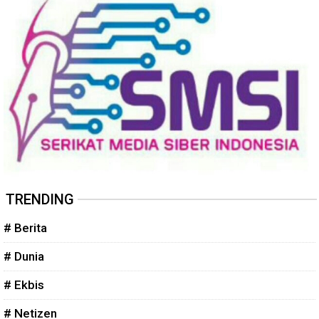
TRENDING
# Berita
# Dunia
# Ekbis
# Netizen