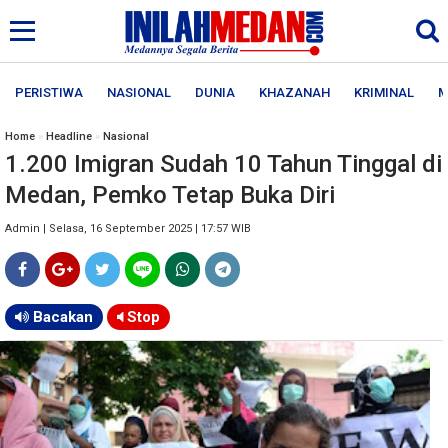
PERISTIWA
NASIONAL
DUNIA
KHAZANAH
KRIMINAL
M
Home
»
Headline
»
Nasional
1.200 Imigran Sudah 10 Tahun Tinggal di
Medan, Pemko Tetap Buka Diri
Admin | Selasa, 16 September 2025 | 17:57 WIB
Bacakan
Stop