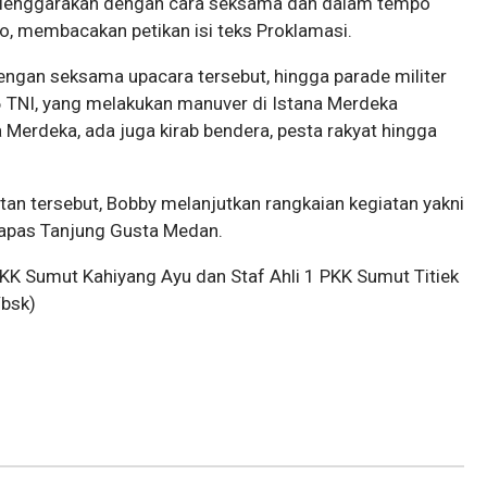
selenggarakan dengan cara seksama dan dalam tempo
o, membacakan petikan isi teks Proklamasi.
ngan seksama upacara tersebut, hingga parade militer
 TNI, yang melakukan manuver di Istana Merdeka
a Merdeka, ada juga kirab bendera, pesta rakyat hingga
an tersebut, Bobby melanjutkan rangkaian kegiatan yakni
Lapas Tanjung Gusta Medan.
 PKK Sumut Kahiyang Ayu dan Staf Ahli 1 PKK Sumut Titiek
/bsk)