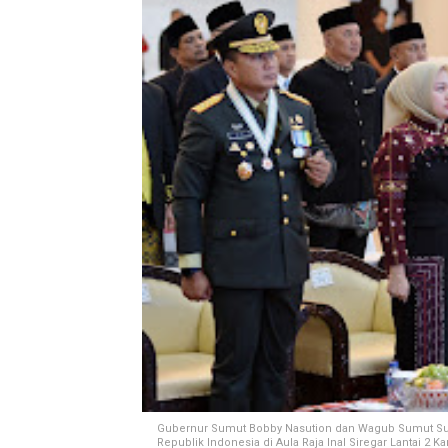
Gubernur Sumut Bobby Nasution dan Wagub Sumut Sur
Republik Indonesia di Aula Raja Inal Siregar Lantai 2