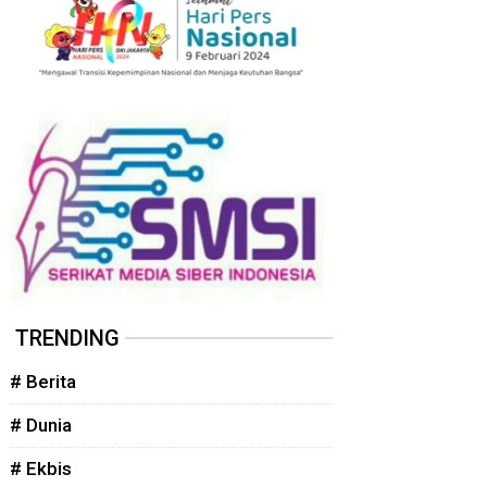
TRENDING
# Berita
# Dunia
# Ekbis