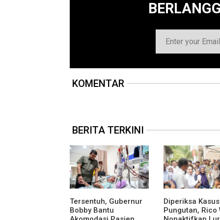
BERLANG
KOMENTAR
BERITA TERKINI
Tersentuh, Gubernur
Diperiksa Kasus
Bobby Bantu
Pungutan, Rico
Akomodasi Pasien
Nonaktifkan Lu