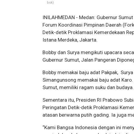
bsk)
INILAHMEDAN - Medan: Gubernur Sumut B
Forum Koordinasi Pimpinan Daerah (Fork
Detik-detik Proklamasi Kemerdekaan Repu
Istana Merdeka, Jakarta.
Bobby dan Surya mengikuti upacara secara 
Gubernur Sumut, Jalan Pangeran Dipone
Bobby memakai baju adat Pakpak, Surya
Simangunsong memakai baju adat Karo. 
Sumut, memiliki ragam suku dan budaya.
Sementara itu, Presiden RI Prabowo Subi
Peringatan Detik-detik Proklamasi Kem
atasan berwarna putih gading. Ia juga 
“Kami Bangsa Indonesia dengan ini men