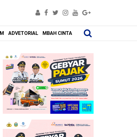
AM
ADVETORIAL
MBAH CINTA