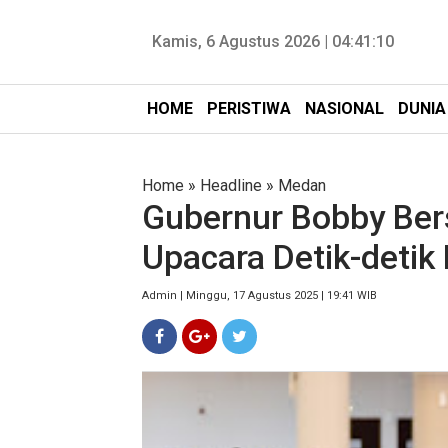
Kamis, 6 Agustus 2026 |
04:41:11
HOME
PERISTIWA
NASIONAL
DUNIA
Home
»
Headline
»
Medan
Gubernur Bobby Ber
Upacara Detik-detik
Admin | Minggu, 17 Agustus 2025 | 19:41 WIB