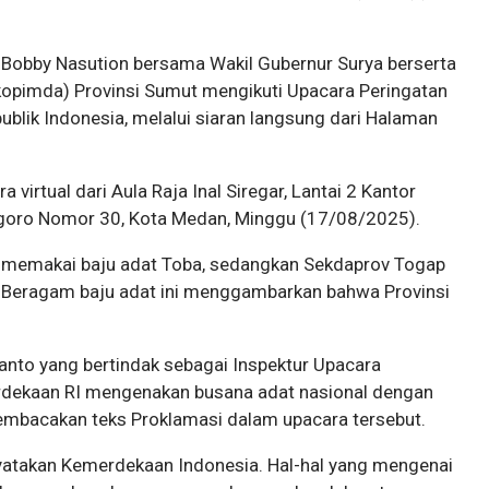
obby Nasution bersama Wakil Gubernur Surya berserta
opimda) Provinsi Sumut mengikuti Upacara Peringatan
blik Indonesia, melalui siaran langsung dari Halaman
virtual dari Aula Raja Inal Siregar, Lantai 2 Kantor
goro Nomor 30, Kota Medan, Minggu (17/08/2025).
 memakai baju adat Toba, sedangkan Sekdaprov Togap
Beragam baju adat ini menggambarkan bahwa Provinsi
anto yang bertindak sebagai Inspektur Upacara
erdekaan RI mengenakan busana adat nasional dengan
membacakan teks Proklamasi dalam upacara tersebut.
yatakan Kemerdekaan Indonesia. Hal-hal yang mengenai