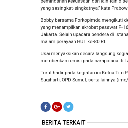
pemindahan kekuasaan dan lain-lain di
yang sesingkat-singkatnya,” kata Prabow
Bobby bersama Forkopimda mengikuti de
yang menampilkan akrobat pesawat F-16
Jakarta. Selain upacara bendera di Istan
malam perayaan HUT ke-80 RI.
Usai menyaksikan secara langsung kegiat
memberikan remisi pada narapidana di 
Turut hadir pada kegiatan ini Ketua Tim
Sugiharti, OPD Sumut, serta lainnya.(imc
BERITA TERKAIT