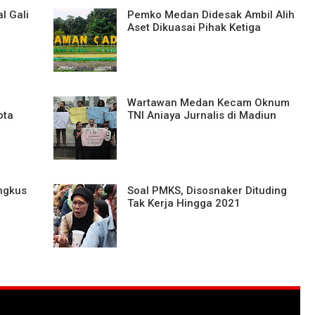
l Gali
Pemko Medan Didesak Ambil Alih
Aset Dikuasai Pihak Ketiga
Wartawan Medan Kecam Oknum
ota
TNI Aniaya Jurnalis di Madiun
ingkus
Soal PMKS, Disosnaker Dituding
Tak Kerja Hingga 2021