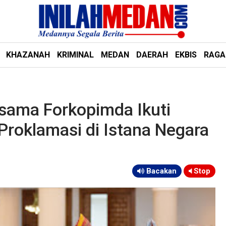
KHAZANAH
KRIMINAL
MEDAN
DAERAH
EKBIS
RAG
sama Forkopimda Ikuti
 Proklamasi di Istana Negara
Bacakan
Stop