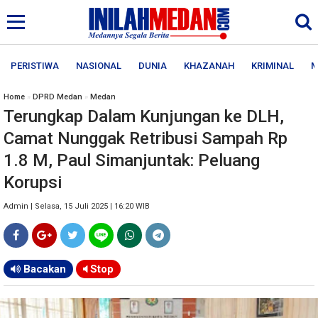
PERISTIWA
NASIONAL
DUNIA
KHAZANAH
KRIMINAL
M
Home
»
DPRD Medan
»
Medan
Terungkap Dalam Kunjungan ke DLH,
Camat Nunggak Retribusi Sampah Rp
1.8 M, Paul Simanjuntak: Peluang
Korupsi
Admin | Selasa, 15 Juli 2025 | 16:20 WIB
Bacakan
Stop