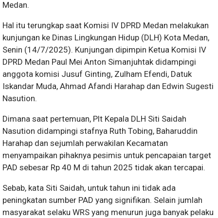
Medan.
Hal itu terungkap saat Komisi IV DPRD Medan melakukan
kunjungan ke Dinas Lingkungan Hidup (DLH) Kota Medan,
Senin (14/7/2025). Kunjungan dipimpin Ketua Komisi IV
DPRD Medan Paul Mei Anton Simanjuhtak didampingi
anggota komisi Jusuf Ginting, Zulham Efendi, Datuk
Iskandar Muda, Ahmad Afandi Harahap dan Edwin Sugesti
Nasution.
Dimana saat pertemuan, Plt Kepala DLH Siti Saidah
Nasution didampingi stafnya Ruth Tobing, Baharuddin
Harahap dan sejumlah perwakilan Kecamatan
menyampaikan pihaknya pesimis untuk pencapaian target
PAD sebesar Rp 40 M di tahun 2025 tidak akan tercapai.
Sebab, kata Siti Saidah, untuk tahun ini tidak ada
peningkatan sumber PAD yang signifikan. Selain jumlah
masyarakat selaku WRS yang menurun juga banyak pelaku