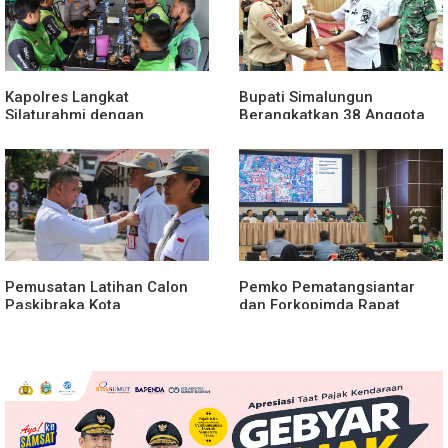
Kapolres Langkat
Bupati Simalungun
Silaturahmi dengan
Berangkatkan 38 Anggota
Pengemudi Ojek Online
Pramuka Ikuti Jamnas XII
2026
Pemusatan Latihan Calon
Pemko Pematangsiantar
Paskibraka Kota
dan Forkopimda Rapat
Pematangsiantar 2026
Finalisasi Rangkaian
Resmi Dimulai
Peringatan HUT ke-81
Kemerdekaan RI