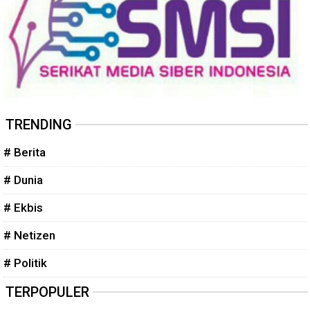
TRENDING
# Berita
# Dunia
# Ekbis
# Netizen
# Politik
TERPOPULER