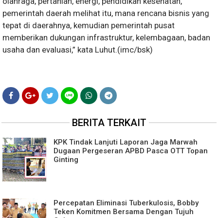
olahraga, pertanian, energi, pendidikan kesehatan,
pemerintah daerah melihat itu, mana rencana bisnis yang
tepat di daerahnya, kemudian pemerintah pusat
memberikan dukungan infrastruktur, kelembagaan, badan
usaha dan evaluasi,” kata Luhut.(imc/bsk)
BERITA TERKAIT
KPK Tindak Lanjuti Laporan Jaga Marwah
Dugaan Pergeseran APBD Pasca OTT Topan
Ginting
Percepatan Eliminasi Tuberkulosis, Bobby
Teken Komitmen Bersama Dengan Tujuh