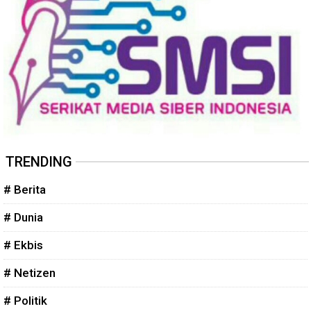
TRENDING
# Berita
# Dunia
# Ekbis
# Netizen
# Politik