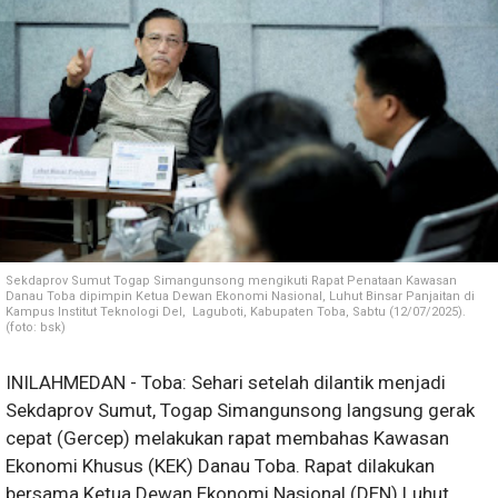
Sekdaprov Sumut Togap Simangunsong mengikuti Rapat Penataan Kawasan
Danau Toba dipimpin Ketua Dewan Ekonomi Nasional, Luhut Binsar Panjaitan di
Kampus Institut Teknologi Del, Laguboti, Kabupaten Toba, Sabtu (12/07/2025).
(foto: bsk)
INILAHMEDAN - Toba: Sehari setelah dilantik menjadi
Sekdaprov Sumut, Togap Simangunsong langsung gerak
cepat (Gercep) melakukan rapat membahas Kawasan
Ekonomi Khusus (KEK) Danau Toba. Rapat dilakukan
bersama Ketua Dewan Ekonomi Nasional (DEN) Luhut