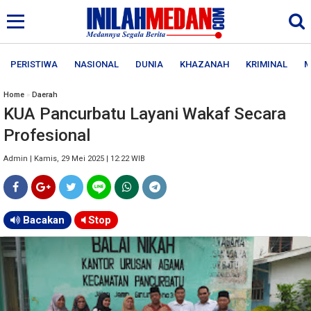
PERISTIWA
NASIONAL
DUNIA
KHAZANAH
KRIMINAL
M
Home
»
Daerah
KUA Pancurbatu Layani Wakaf Secara
Profesional
Admin | Kamis, 29 Mei 2025 | 12:22 WIB
Bacakan
Stop