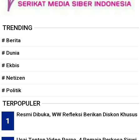
TRENDING
# Berita
# Dunia
# Ekbis
# Netizen
# Politik
TERPOPULER
Resmi Dibuka, WW Refleksi Berikan Diskon Khusus
Usai Tonton Video Porno, 4 Remaja Perkosa Siswi