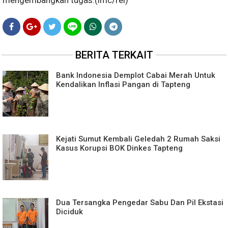
mengembangkan tugas.(imc/rel)
BERITA TERKAIT
Bank Indonesia Demplot Cabai Merah Untuk
Kendalikan Inflasi Pangan di Tapteng
Kejati Sumut Kembali Geledah 2 Rumah Saksi
Kasus Korupsi BOK Dinkes Tapteng
Dua Tersangka Pengedar Sabu Dan Pil Ekstasi
Diciduk