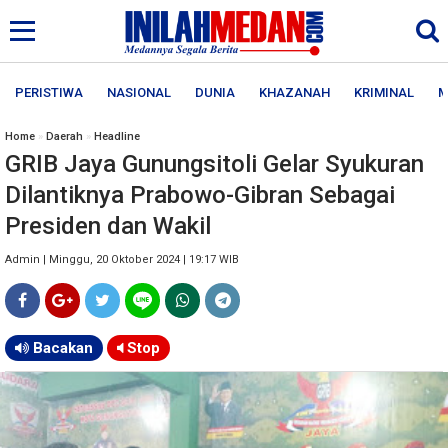
PERISTIWA
NASIONAL
DUNIA
KHAZANAH
KRIMINAL
M
Home
»
Daerah
»
Headline
GRIB Jaya Gunungsitoli Gelar Syukuran
Dilantiknya Prabowo-Gibran Sebagai
Presiden dan Wakil
Admin | Minggu, 20 Oktober 2024 | 19:17 WIB
Bacakan
Stop