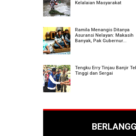
Kelalaian Masyarakat
Ramila Menangis Ditanya
Asuransi Nelayan: Makasih
Banyak, Pak Gubernur...
Tengku Erry Tinjau Banjir Te
Tinggi dan Sergai
BERLANG