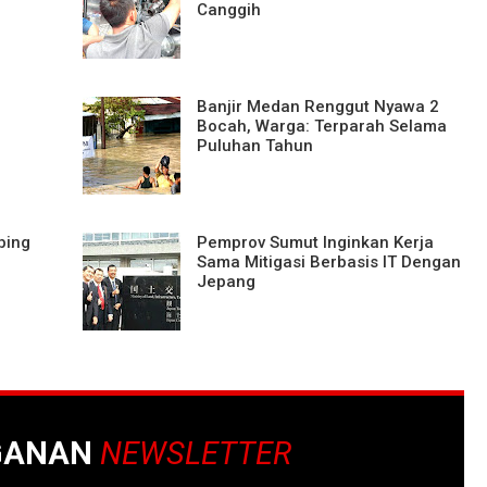
Canggih
Banjir Medan Renggut Nyawa 2
Bocah, Warga: Terparah Selama
Puluhan Tahun
bing
Pemprov Sumut Inginkan Kerja
Sama Mitigasi Berbasis IT Dengan
Jepang
GANAN
NEWSLETTER