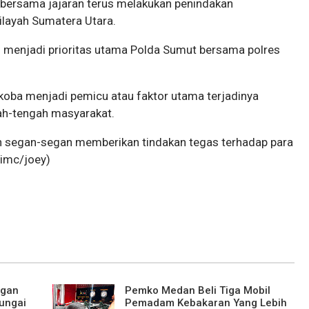
bersama jajaran terus melakukan penindakan
ilayah Sumatera Utara.
 menjadi prioritas utama Polda Sumut bersama polres
koba menjadi pemicu atau faktor utama terjadinya
gah-tengah masyarakat.
an segan-segan memberikan tindakan tegas terhadap para
(imc/joey)
ngan
Pemko Medan Beli Tiga Mobil
ungai
Pemadam Kebakaran Yang Lebih