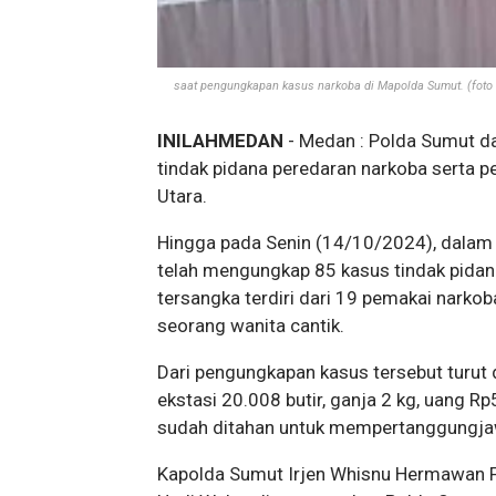
saat pengungkapan kasus narkoba di Mapolda Sumut. (foto 
INILAHMEDAN
- Medan : Polda Sumut d
tindak pidana peredaran narkoba serta pe
Utara.
Hingga pada Senin (14/10/2024), dalam 
telah mengungkap 85 kasus tindak pid
tersangka terdiri dari 19 pemakai narkob
seorang wanita cantik.
Dari pengungkapan kasus tersebut turut d
ekstasi 20.008 butir, ganja 2 kg, uang Rp5
sudah ditahan untuk mempertanggungja
Kapolda Sumut Irjen Whisnu Hermawan 