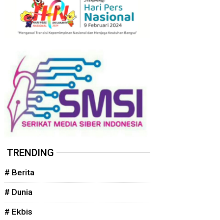
TRENDING
# Berita
# Dunia
# Ekbis