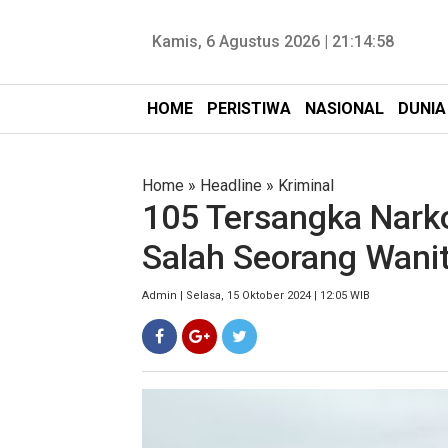
Kamis, 6 Agustus 2026 |
21:14:59
HOME
PERISTIWA
NASIONAL
DUNIA
Home
»
Headline
»
Kriminal
105 Tersangka Nark
Salah Seorang Wanit
Admin | Selasa, 15 Oktober 2024 | 12:05 WIB