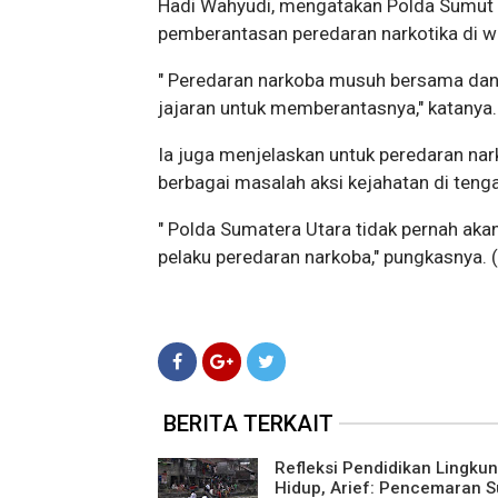
Hadi Wahyudi, mengatakan Polda Sumut 
pemberantasan peredaran narkotika di w
" Peredaran narkoba musuh bersama dan
jajaran untuk memberantasnya," katanya.
Ia juga menjelaskan untuk peredaran nar
berbagai masalah aksi kejahatan di ten
" Polda Sumatera Utara tidak pernah ak
pelaku peredaran narkoba," pungkasnya. 
BERITA TERKAIT
Refleksi Pendidikan Lingku
Hidup, Arief: Pencemaran S