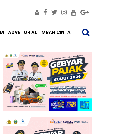
AM
ADVETORIAL
MBAH CINTA