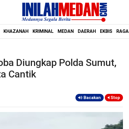
KHAZANAH
KRIMINAL
MEDAN
DAERAH
EKBIS
RAG
oba Diungkap Polda Sumut,
a Cantik
Bacakan
Stop