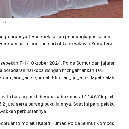
: dok)
an jajarannya terus melakukan pengungkapan kasus
rburuan para jaringan narkotika di wilayah Sumatera
sepekan 7-14 Oktober 2024, Polda Sumut dan jajaran
ana peredaran narkoba dengan mengamankan 105
a dan jaringan sejumlah 86 orang juga terdapat salah
isita barang bukti berupa sabu seberat 114,67 kg, pil
,2 juta serta barang bukti lainnya. Saat ini para pelaku
wabkan perbuatannya.
Februanto melalui Kabid Humas Polda Sumut Kombes