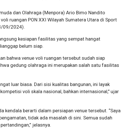
muda dan Olahraga (Menpora) Ario Bimo Nandito
 voli ruangan PON XXI Wilayah Sumatera Utara di Sport
13/09/2024).
langsung kesiapan fasilitas yang sempat hangat
dianggap belum siap.
n bahwa venue voli ruangan tersebut sudah siap
wa gedung olahraga ini merupakan salah satu fasilitas
gat luar biasa. Dari sisi kualitas bangunan, ini layak
mpetisi voli skala nasional, bahkan internasional," ujar
 kendala berarti dalam persiapan venue tersebut. “Saya
 pengamatan, tidak ada masalah di sini. Semua sudah
pertandingan,” jelasnya.