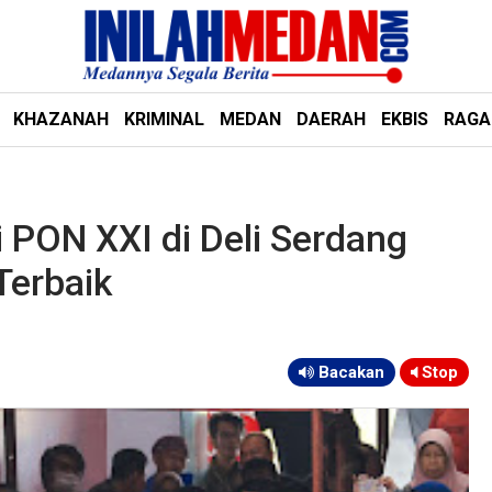
KHAZANAH
KRIMINAL
MEDAN
DAERAH
EKBIS
RAG
 PON XXI di Deli Serdang
Terbaik
Bacakan
Stop