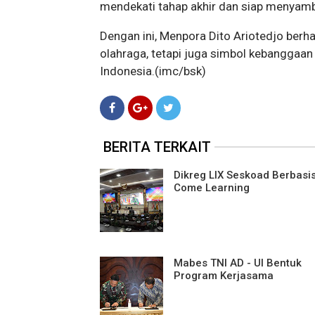
mendekati tahap akhir dan siap menyambu
Dengan ini, Menpora Dito Ariotedjo berh
olahraga, tetapi juga simbol kebanggaan
Indonesia.(imc/bsk)
BERITA TERKAIT
Dikreg LIX Seskoad Berbasi
Come Learning
Mabes TNI AD - UI Bentuk
Program Kerjasama