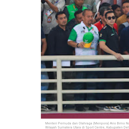
Menteri Pemuda dan Olahraga (Menpora) Ario Bimo Na
Wilayah Sumatera Utara di Sport Centre, Kabupaten Deli