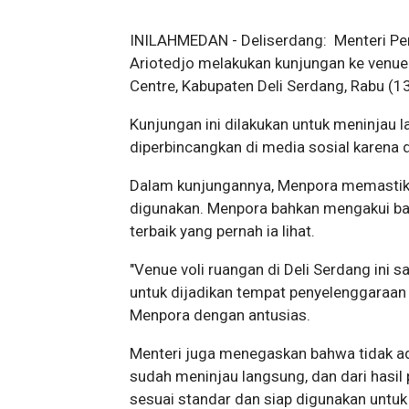
INILAHMEDAN - Deliserdang: Menteri Pe
Ariotedjo melakukan kunjungan ke venue
Centre, Kabupaten Deli Serdang, Rabu (
Kunjungan ini dilakukan untuk meninjau 
diperbincangkan di media sosial karena 
Dalam kunjungannya, Menpora memastika
digunakan. Menpora bahkan mengakui bah
terbaik yang pernah ia lihat.
"Venue voli ruangan di Deli Serdang ini san
untuk dijadikan tempat penyelenggaraan ko
Menpora dengan antusias.
Menteri juga menegaskan bahwa tidak ada
sudah meninjau langsung, dan dari hasil
sesuai standar dan siap digunakan untuk 