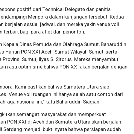
espons positif dari Technical Delegate dan panitia
 mendampingi Menpora dalam kunjungan tersebut. Kedua
 berjalan sesuai jadwal, dan mereka yakin venue voli
terbaik bagi para atlet dan penonton.
eh Kepala Dinas Pemuda dan Olahraga Sumut, Baharuddin
tua Harian PON XXI Aceh-Sumut Wilayah Sumut, serta
 Provinsi Sumut, Ilyas S. Sitorus. Mereka menyambut
an rasa optimisme bahwa PON XXI akan berjalan dengan
npora. Kami pastikan bahwa Sumatera Utara siap
. Venue voli ruangan ini hanya salah satu contoh dari
raga nasional ini,” kata Baharuddin Siagian.
ngkitkan semangat masyarakat dan memperkuat
an PON XXI di Aceh dan Sumatera Utara akan berjalan
eli Serdang menjadi bukti nyata bahwa persiapan sudah