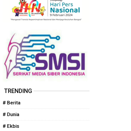
TRENDING
# Berita
# Dunia
# Ekbis