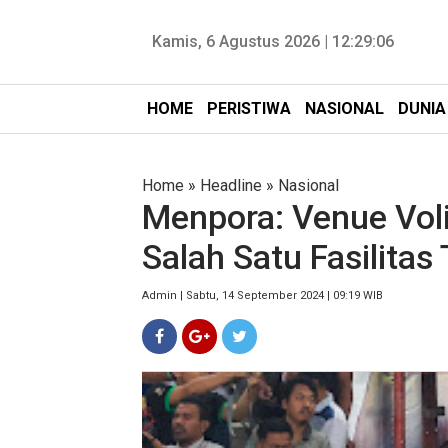
Kamis, 6 Agustus 2026 |
12:29:07
HOME
PERISTIWA
NASIONAL
DUNIA
Home
»
Headline
»
Nasional
Menpora: Venue Voli
Salah Satu Fasilitas 
Admin | Sabtu, 14 September 2024 | 09:19 WIB