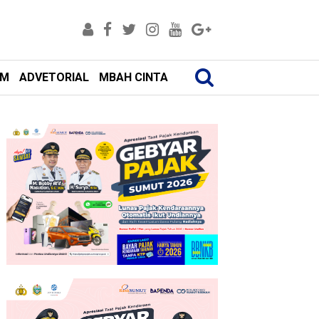
AM
ADVETORIAL
MBAH CINTA