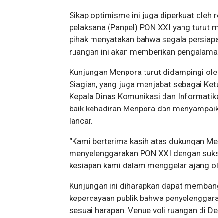
Sikap optimisme ini juga diperkuat oleh r
pelaksana (Panpel) PON XXI yang turut
pihak menyatakan bahwa segala persiapan
ruangan ini akan memberikan pengalaman 
Kunjungan Menpora turut didampingi ol
Siagian, yang juga menjabat sebagai Ke
Kepala Dinas Komunikasi dan Informatika
baik kehadiran Menpora dan menyampaik
lancar.
“Kami berterima kasih atas dukungan Me
menyelenggarakan PON XXI dengan sukses
kesiapan kami dalam menggelar ajang olah
Kunjungan ini diharapkan dapat memba
kepercayaan publik bahwa penyelenggara
sesuai harapan. Venue voli ruangan di D