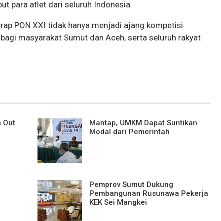
t para atlet dari seluruh Indonesia.
arap PON XXI tidak hanya menjadi ajang kompetisi
 bagi masyarakat Sumut dan Aceh, serta seluruh rakyat
s Out
Mantap, UMKM Dapat Suntikan
Modal dari Pemerintah
Pemprov Sumut Dukung
Pembangunan Rusunawa Pekerja
KEK Sei Mangkei