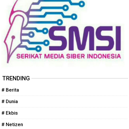
TRENDING
# Berita
# Dunia
# Ekbis
# Netizen