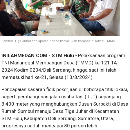
Babinsa Tiga Juhat dan aparatur desa melakukan komsos di lokasi TMMD.
INILAHMEDAN.COM - STM Hulu
- Pelaksanaan program
TNI Manunggal Membangun Desa (TMMD) ke-121 TA
2024 Kodim 0204/Deli Serdang, hingga saat ini telah
memasuki hari ke-21, Selasa (13/8/2024).
Pencapaian sasaran fisik pekerjaan di beberapa titik lokasi,
seperti pembangunan jalan usaha tani (JUT) sepanjang
3.400 meter yang menghubungkan Dusun Surbakti di Desa
Rumah Sumbul menuju Desa Tiga Juhar di Kecamatan
STM Hulu, Kabupaten Deli Serdang, Sumatera, Utara,
progresnya sudah mencapai 80 persen lebih.