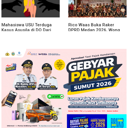
Mahasiswa USU Terduga
Rico Waas Buka Raker
Kasus Asusila di DO Dari
DPRD Medan 2026, Wong
Kampus
Chun Sen Dorong
Transformasi Digital