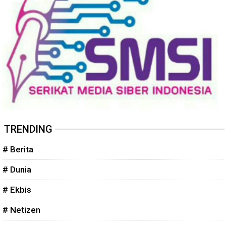
TRENDING
# Berita
# Dunia
# Ekbis
# Netizen