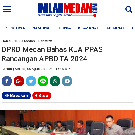
PERISTIWA
NASIONAL
DUNIA
KHAZANAH
KRIMINAL
M
Home
»
DPRD Medan
»
Peristiwa
DPRD Medan Bahas KUA PPAS
Rancangan APBD TA 2024
Admin | Selasa, 06 Agustus 2024 | 13:46 WIB
Bacakan
Stop