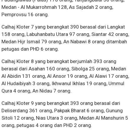
Medan - Al Mukarrohmah 128, As Sajadah 2 orang,
Pemprovsu 16 orang.
Calhaj Kloter 7 yang berangkat 390 berasal dari Langkat
158 orang, Labuhanbatu Utara 97 orang, Siantar 42 orang,
Medan Hijr Ismail 79 orang, An Nabawi 8 orang ditambah
petugas dan PHD 6 orang.
Calhaj Kloter 8 yang berangkat berjumlah 393 orang
berasal dari Asahan 160 orang, Sibolga 25 orang, Medan
Al Abidin 131 orang, Al Ansor 19 orang, Al Alawi 17 orang,
Al Hudaibiyah 3 orang, Ikhwanul Ikhlas 19 orang, Ummul
Qura 4 orang, An Nidau 7 orang.
Calhaj Kloter 9 yang berangkat 393 orang berasal dari
Deliserdang 361 orang, Pakpak Bharat 6 orang, Gunung
Sitoli 12 orang, Nias Utara 3 orang, Medan Al Manshurin 5
orang, petugas 4 orang dan PHD 2 orang.