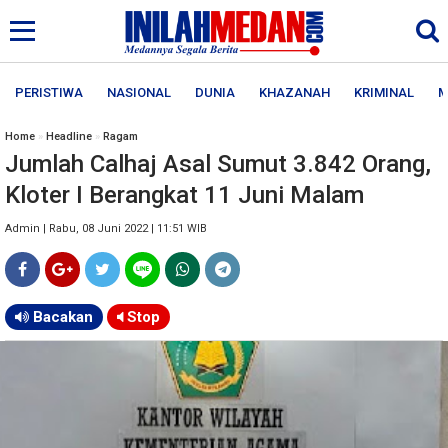
PERISTIWA
NASIONAL
DUNIA
KHAZANAH
KRIMINAL
M
Home
»
Headline
»
Ragam
Jumlah Calhaj Asal Sumut 3.842 Orang,
Kloter I Berangkat 11 Juni Malam
Admin | Rabu, 08 Juni 2022 | 11:51 WIB
Bacakan
Stop