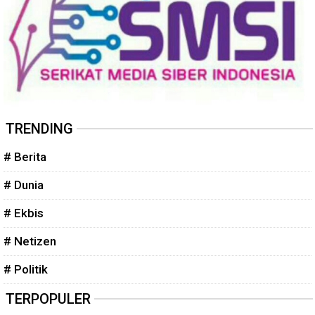
TRENDING
# Berita
# Dunia
# Ekbis
# Netizen
# Politik
TERPOPULER