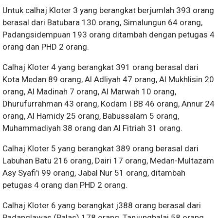
Untuk calhaj Kloter 3 yang berangkat berjumlah 393 orang
berasal dari Batubara 130 orang, Simalungun 64 orang,
Padangsidempuan 193 orang ditambah dengan petugas 4
orang dan PHD 2 orang.
Calhaj Kloter 4 yang berangkat 391 orang berasal dari
Kota Medan 89 orang, Al Adliyah 47 orang, Al Mukhlisin 20
orang, Al Madinah 7 orang, Al Marwah 10 orang,
Dhurufurrahman 43 orang, Kodam I BB 46 orang, Annur 24
orang, Al Hamidy 25 orang, Babussalam 5 orang,
Muhammadiyah 38 orang dan Al Fitriah 31 orang.
Calhaj Kloter 5 yang berangkat 389 orang berasal dari
Labuhan Batu 216 orang, Dairi 17 orang, Medan-Multazam
Asy Syafi'i 99 orang, Jabal Nur 51 orang, ditambah
petugas 4 orang dan PHD 2 orang.
Calhaj Kloter 6 yang berangkat j388 orang berasal dari
Padanglawas (Palas) 178 orang, Tanjungbalai 58 orang,