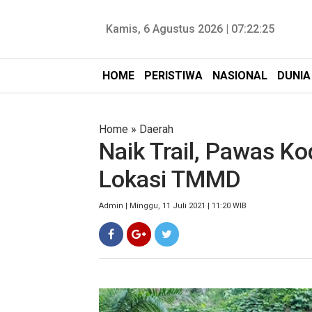
Kamis, 6 Agustus 2026 |
07:22:26
HOME
PERISTIWA
NASIONAL
DUNIA
Home
»
Daerah
Naik Trail, Pawas K
Lokasi TMMD
Admin | Minggu, 11 Juli 2021 | 11:20 WIB