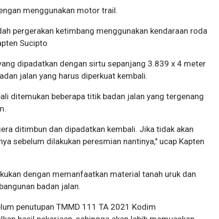
 dengan menggunakan motor trail.
ah pergerakan ketimbang menggunakan kendaraan roda
apten Sucipto
yang dipadatkan dengan sirtu sepanjang 3.839 x 4 meter
adan jalan yang harus diperkuat kembali.
bali ditemukan beberapa titik badan jalan yang tergenang
m.
egera ditimbun dan dipadatkan kembali. Jika tidak akan
ya sebelum dilakukan peresmian nantinya," ucap Kapten
kukan dengan memanfaatkan material tanah uruk dan
embangunan badan jalan.
belum penutupan TMMD 111 TA 2021 Kodim