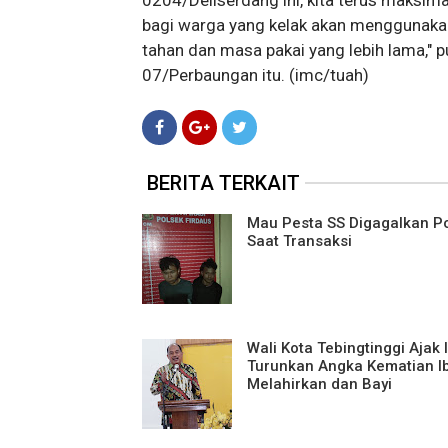
0204/Deliserdang ini, kita terus maksim
bagi warga yang kelak akan menggunakan
tahan dan masa pakai yang lebih lama,"
07/Perbaungan itu. (imc/tuah)
BERITA TERKAIT
Mau Pesta SS Digagalkan Po
Saat Transaksi
Wali Kota Tebingtinggi Ajak 
Turunkan Angka Kematian I
Melahirkan dan Bayi