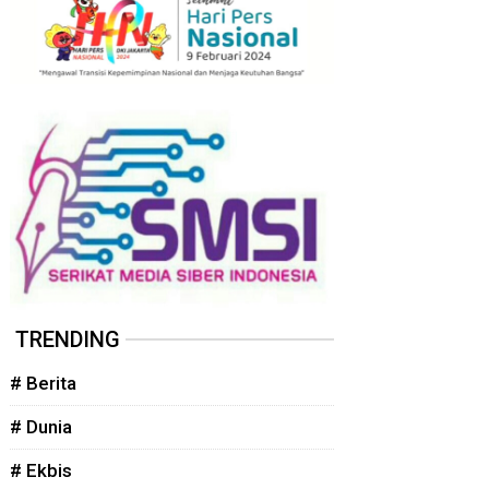
TRENDING
# Berita
# Dunia
# Ekbis