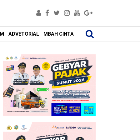
AM
ADVETORIAL
MBAH CINTA