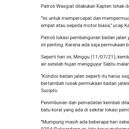
Patroli Wasgiat dilakukan Kapten Ishak
"Ini untuk mempercepat dan mempermud
empat atau sepeda motor biasa," ucap K
Patroli lokasi pembangunan badan jalan 
ini penting. Karena ada saja permukaan b
Seperti hari ini, Minggu (11/07/21), kem
air setelah hujan mengguyur Sabtu mala
"Kondisi badan jalan seperti itu harus s
bertambah rusak permukaan badan jalann
Sucipto
Penimbunan dan pemadatan kembali dila
batu koral yang ada di sekitar lokasi p
"Mumpung masih ada beberapa hari se