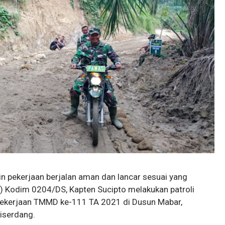
n pekerjaan berjalan aman dan lancar sesuai yang
) Kodim 0204/DS, Kapten Sucipto melakukan patroli
pekerjaan TMMD ke-111 TA 2021 di Dusun Mabar,
iserdang.