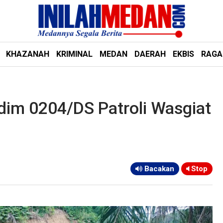
KHAZANAH
KRIMINAL
MEDAN
DAERAH
EKBIS
RAG
odim 0204/DS Patroli Wasgiat
Bacakan
Stop