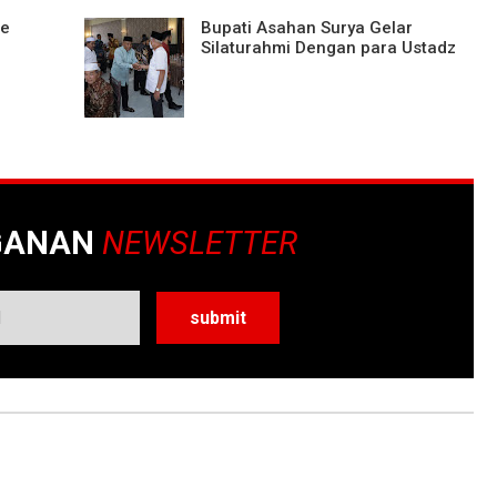
re
Bupati Asahan Surya Gelar
Silaturahmi Dengan para Ustadz
GANAN
NEWSLETTER