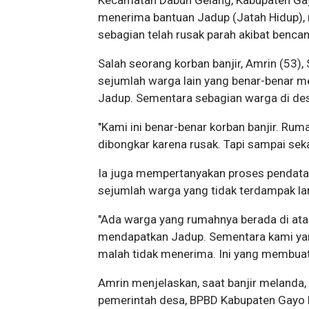
Kecamatan Dabun Gelang, Kabupaten Gayo
menerima bantuan Jadup (Jatah Hidup),
sebagian telah rusak parah akibat bencan
Salah seorang korban banjir, Amrin (53
sejumlah warga lain yang benar-benar m
Jadup. Sementara sebagian warga di de
"Kami ini benar-benar korban banjir. Ru
dibongkar karena rusak. Tapi sampai sek
Ia juga mempertanyakan proses pendata
sejumlah warga yang tidak terdampak la
"Ada warga yang rumahnya berada di atas 
mendapatkan Jadup. Sementara kami yang
malah tidak menerima. Ini yang membuat 
Amrin menjelaskan, saat banjir melanda, 
pemerintah desa, BPBD Kabupaten Gayo L