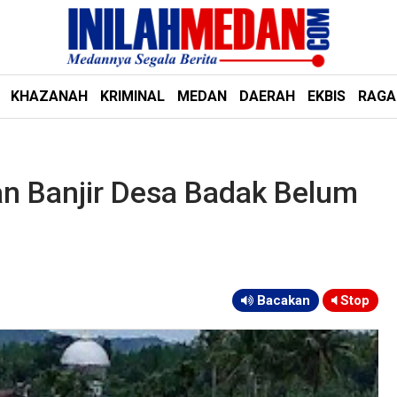
KHAZANAH
KRIMINAL
MEDAN
DAERAH
EKBIS
RAG
an Banjir Desa Badak Belum
Bacakan
Stop