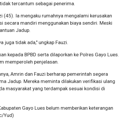
tidak tercantum sebagai penerima.
zi (45). Ia mengaku rumahnya mengalami kerusakan
asi secara mandiri menggunakan biaya sendiri. Meski
bantuan Jadup.
 juga tidak ada," ungkap Fauzi.
kan kepada BPBD serta dilaporkan ke Polres Gayo Lues.
um memperoleh penjelasan.
innya, Amrin dan Fauzi berharap pemerintah segera
ma Jadup. Mereka meminta dilakukan verifikasi ulang
ada masyarakat yang terdampak sesuai kondisi di
BD Kabupaten Gayo Lues belum memberikan keterangan
c/Yud)