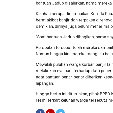
bantuan Jadup disalurkan, nama mereka 
Keluhan serupa disampaikan Koreda Fau
berat akibat banjir dan terpaksa direnov
demikian, dirinya juga belum menerima 
"Saat bantuan Jadup dibagikan, nama saya
Persoalan tersebut telah mereka sampai
Namun hingga kini mereka mengaku bel
Mewakili puluhan warga korban banjir la
melakukan evaluasi terhadap data peneri
agar bantuan benar-benar diberikan kep
lapangan.
Hingga berita ini diturunkan, pihak BP
resmi terkait keluhan warga tersebut.
(im