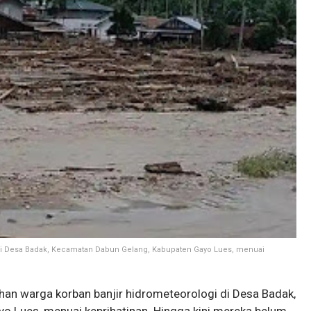
 di Desa Badak, Kecamatan Dabun Gelang, Kabupaten Gayo Lues, menuai
han warga korban banjir hidrometeorologi di Desa Badak,