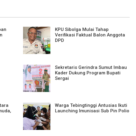
pan
KPU Sibolga Mulai Tahap
n
Verifikasi Faktual Balon Anggota
DPD
Sekretaris Gerindra Sumut Imbau
Kader Dukung Program Bupati
Sergai
tara
Warga Tebingtinggi Antusias Ikuti
muda,
Launching Imunisasi Sub Pin Polio