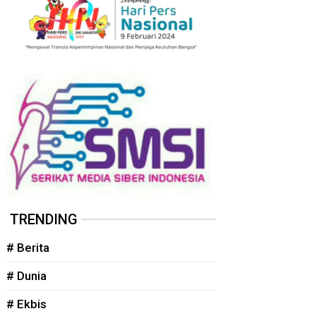
TRENDING
# Berita
# Dunia
# Ekbis