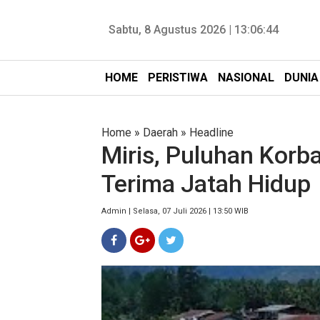
Sabtu, 8 Agustus 2026 |
13:06:45
HOME
PERISTIWA
NASIONAL
DUNIA
Home
»
Daerah
»
Headline
Miris, Puluhan Korb
Terima Jatah Hidup
Admin | Selasa, 07 Juli 2026 | 13:50 WIB