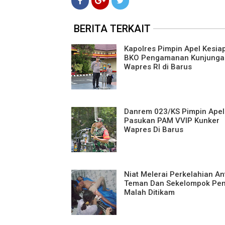
BERITA TERKAIT
Kapolres Pimpin Apel Kesia
BKO Pengamanan Kunjunga
Wapres RI di Barus
Danrem 023/KS Pimpin Apel
Pasukan PAM VVIP Kunker
Wapres Di Barus
Niat Melerai Perkelahian An
Teman Dan Sekelompok Pe
Malah Ditikam