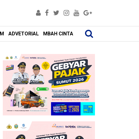
AM
ADVETORIAL
MBAH CINTA