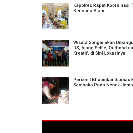
Kapolres Rapat Koordinasi 
Bencana Alam
Wisata Sungai akan Dibangu
DS, Ajang Selfie, Outbond d
Kreatif, di Sini Lokasinya
Personil Bhabinkamtibmas B
Sembako Pada Nenek Jom