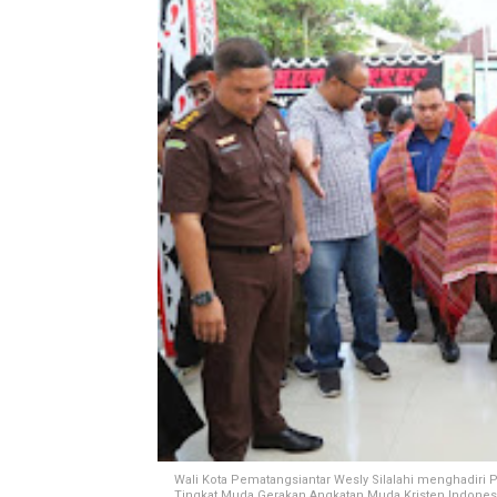
Wali Kota Pematangsiantar Wesly Silalahi menghadiri 
Tingkat Muda Gerakan Angkatan Muda Kristen Indonesi