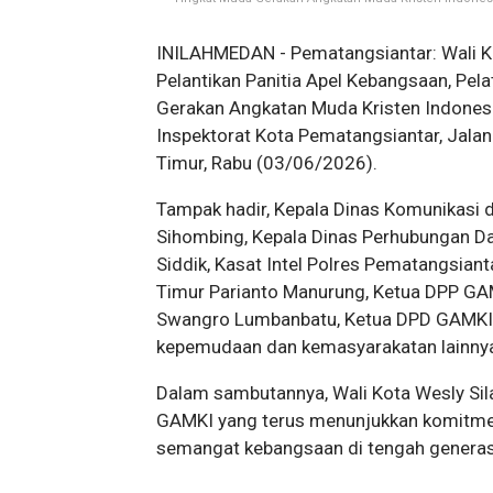
INILAHMEDAN - Pematangsiantar: Wali Ko
Pelantikan Panitia Apel Kebangsaan, Pe
Gerakan Angkatan Muda Kristen Indonesi
Inspektorat Kota Pematangsiantar, Jala
Timur, Rabu (03/06/2026).
Tampak hadir, Kepala Dinas Komunikasi
Sihombing, Kepala Dinas Perhubungan Da
Siddik, Kasat Intel Polres Pematangsian
Timur Parianto Manurung, Ketua DPP GAM
Swangro Lumbanbatu, Ketua DPD GAMKI P
kepemudaan dan kemasyarakatan lainny
Dalam sambutannya, Wali Kota Wesly Si
GAMKI yang terus menunjukkan komitme
semangat kebangsaan di tengah genera