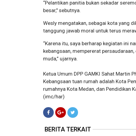
“Pelantikan panitia bukan sekadar serem
besar," sebutnya.
Wesly mengatakan, sebagai kota yang d
tanggung jawab moral untuk terus mera
“Karena itu, saya berharap kegiatan ini 
kebangsaan, mempererat persaudaraan,
muda,” ujarnya.
Ketua Umum DPP GAMKI Sahat Martin Phil
Kebangsaan tuan rumah adalah Kota Pem
rumahnya Kota Medan, dan Pendidikan K
(imc/har)
BERITA TERKAIT