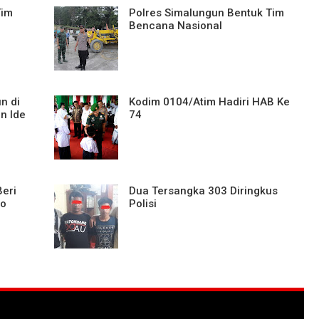
Tim
Polres Simalungun Bentuk Tim
Bencana Nasional
n di
Kodim 0104/Atim Hadiri HAB Ke
an Ide
74
eri
Dua Tersangka 303 Diringkus
po
Polisi