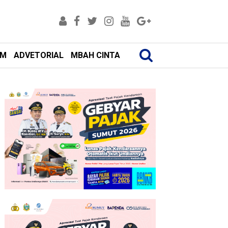
AM
ADVETORIAL
MBAH CINTA