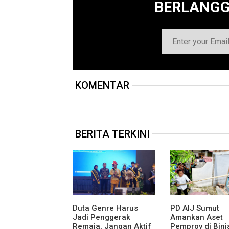
BERLANG
KOMENTAR
BERITA TERKINI
Duta Genre Harus
PD AIJ Sumut
Jadi Penggerak
Amankan Aset
Remaja, Jangan Aktif
Pemprov di Binja