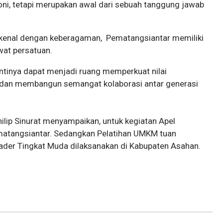
oni, tetapi merupakan awal dari sebuah tanggung jawab
ikenal dengan keberagaman, Pematangsiantar memiliki
wat persatuan.
nantinya dapat menjadi ruang memperkuat nilai
 dan membangun semangat kolaborasi antar generasi
ip Sinurat menyampaikan, untuk kegiatan Apel
atangsiantar. Sedangkan Pelatihan UMKM tuan
ader Tingkat Muda dilaksanakan di Kabupaten Asahan.