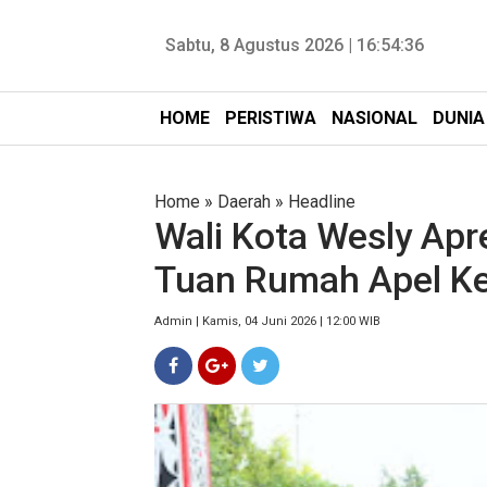
Sabtu, 8 Agustus 2026 |
16:54:37
HOME
PERISTIWA
NASIONAL
DUNIA
Home
»
Daerah
»
Headline
Wali Kota Wesly Apr
Tuan Rumah Apel K
Admin | Kamis, 04 Juni 2026 | 12:00 WIB