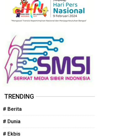
TRENDING
# Berita
# Dunia
# Ekbis