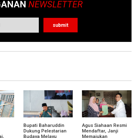
GANAN
NEWSLETTER
Bupati Baharuddin
Agus Siahaan Resmi
Dukung Pelestarian
Mendaftar, Janji
i,
Budaya Melayu
Memajukan