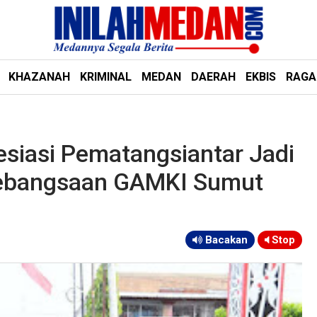
KHAZANAH
KRIMINAL
MEDAN
DAERAH
EKBIS
RAG
esiasi Pematangsiantar Jadi
ebangsaan GAMKI Sumut
Bacakan
Stop