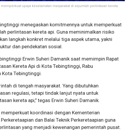
emperkuat upaya keselamatan masyarakat di sejumlah perlintasan kereta
bingtinggi menegaskan komitmennya untuk memperkuat
h perlintasan kereta api. Guna meminimalkan risiko
an langkah konkret melalui tiga aspek utama, yakni
uktur dan pendekatan sosial.
bingtinggi Erwin Suheri Damanik saat memimpin Rapat
asan Kereta Api di Kota Tebingtinggi, Rabu
 Kota Tebingtinggi.
intah di tengah masyarakat. Yang dibutuhkan
an regulasi, tetapi tindak lanjut nyata untuk
tasan kereta api," tegas Erwin Suheri Damanik.
gi memperkuat koordinasi dengan Kementerian
 Perkeretaapian dan Balai Teknik Perkeretaapian guna
perlintasan yang menjadi kewenangan pemerintah pusat.