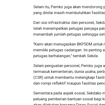
Selain itu, Pemko juga akan mendorong p
yang dinilai masih membutuhkan fasilit
Dari sisi infrastruktur dan personel, S
telah menempatkan petugas penjaga palang
menambah jumlah petugas sehingga setiap
"Kami akan menugaskan BKPSDM untuk me
memiliki petugas cadangan. Ini penting 
petugas berhalangan," tambah Sekda.
Selain penguatan personel, Pemko juga 
termasuk kementerian, dunia usaha, per
(CSR) untuk membantu melengkapi fasili
dan rompi reflektif maupun fasilitas pen
Sementara pada aspek sosial, Sekdako 
peluang pemberian bantuan sosial bagi kor
akan dilakukan bersama Dinas Sosial da