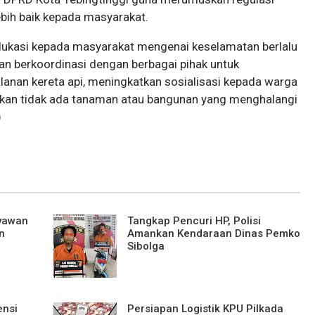
bih baik kepada masyarakat.
ukasi kepada masyarakat mengenai keselamatan berlalu
akan berkoordinasi dengan berbagai pihak untuk
anan kereta api, meningkatkan sosialisasi kepada warga
stikan tidak ada tanaman atau bangunan yang menghalangi
)
ryawan
Tangkap Pencuri HP, Polisi
n
Amankan Kendaraan Dinas Pemko
Sibolga
ensi
Persiapan Logistik KPU Pilkada