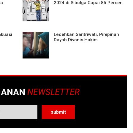
ga
2024 di Sibolga Capai 85 Persen
akuasi
Lecehkan Santriwati, Pimpinan
Dayah Divonis Hakim
GANAN
NEWSLETTER