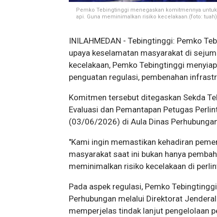
Pemko Tebingtinggi menegaskan komitmennya untuk m
api. Guna meminimalkan risiko kecelakaan.(foto: tuah)
INILAHMEDAN - Tebingtinggi: Pemko Te
upaya keselamatan masyarakat di sejumla
kecelakaan, Pemko Tebingtinggi menyiapk
penguatan regulasi, pembenahan infrastr
Komitmen tersebut ditegaskan Sekda Te
Evaluasi dan Pemantapan Petugas Perlint
(03/06/2026) di Aula Dinas Perhubungan
"Kami ingin memastikan kehadiran pemer
masyarakat saat ini bukan hanya pembahas
meminimalkan risiko kecelakaan di perlin
Pada aspek regulasi, Pemko Tebingting
Perhubungan melalui Direktorat Jenderal
memperjelas tindak lanjut pengelolaan 