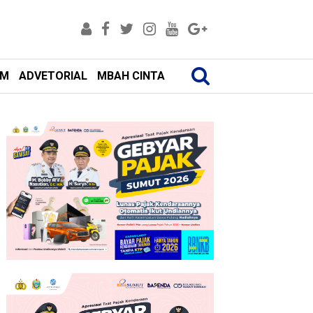
AM
ADVETORIAL
MBAH CINTA