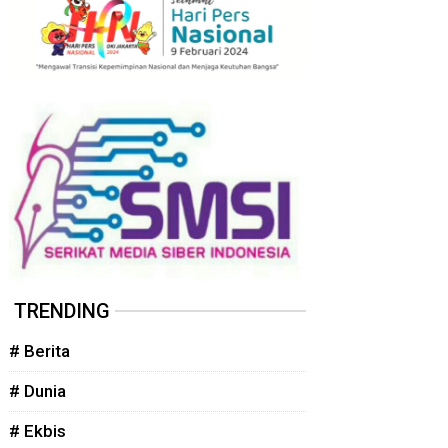
TRENDING
# Berita
# Dunia
# Ekbis