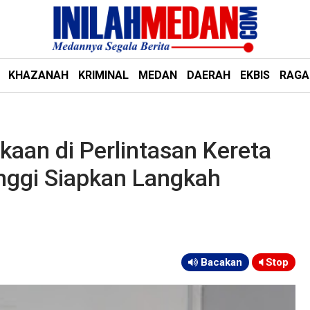
KHAZANAH
KRIMINAL
MEDAN
DAERAH
EKBIS
RAG
kaan di Perlintasan Kereta
nggi Siapkan Langkah
Bacakan
Stop