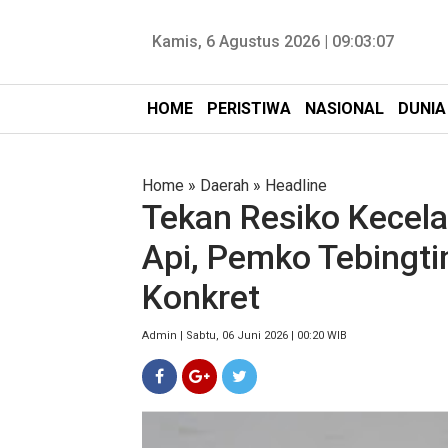
Kamis, 6 Agustus 2026 |
09:03:09
HOME
PERISTIWA
NASIONAL
DUNIA
Home
»
Daerah
»
Headline
Tekan Resiko Kecela
Api, Pemko Tebingti
Konkret
Admin | Sabtu, 06 Juni 2026 | 00:20 WIB