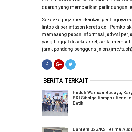
daerah yang memberikan perlindungan le
Sekdako juga menekankan pentingnya ed
lintas di perlintasan kereta api. Pemko 
memasang papan informasi jadwal perjal
yang tinggal di sekitar rel, serta mema
jarak pandang pengguna jalan.(imc/tuah
BERITA TERKAIT
Peduli Warisan Budaya, Ka
BRI Sibolga Kompak Kenaka
Batik
Danrem 023/KS Terima Aud