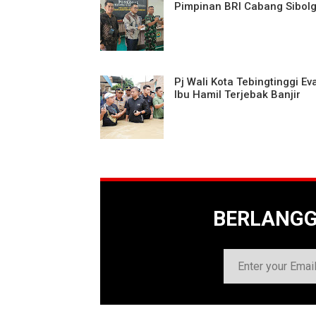
Pimpinan BRI Cabang Sibol
Pj Wali Kota Tebingtinggi Ev
Ibu Hamil Terjebak Banjir
BERLANG