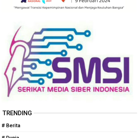
TRENDING
# Berita
# Dunia