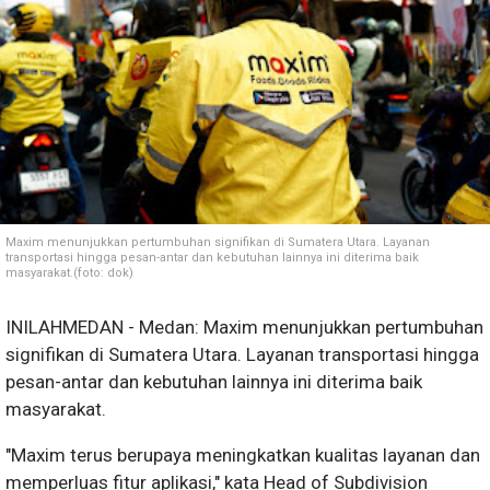
Maxim menunjukkan pertumbuhan signifikan di Sumatera Utara. Layanan
transportasi hingga pesan-antar dan kebutuhan lainnya ini diterima baik
masyarakat.(foto: dok)
INILAHMEDAN - Medan: Maxim menunjukkan pertumbuhan
signifikan di Sumatera Utara. Layanan transportasi hingga
pesan-antar dan kebutuhan lainnya ini diterima baik
masyarakat.
"Maxim terus berupaya meningkatkan kualitas layanan dan
memperluas fitur aplikasi," kata Head of Subdivision