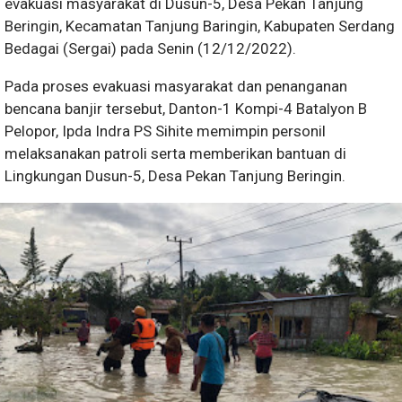
evakuasi masyarakat di Dusun-5, Desa Pekan Tanjung
Beringin, Kecamatan Tanjung Baringin, Kabupaten Serdang
Bedagai (Sergai) pada Senin (12/12/2022).
Pada proses evakuasi masyarakat dan penanganan
bencana banjir tersebut, Danton-1 Kompi-4 Batalyon B
Pelopor, Ipda Indra PS Sihite memimpin personil
melaksanakan patroli serta memberikan bantuan di
Lingkungan Dusun-5, Desa Pekan Tanjung Beringin.