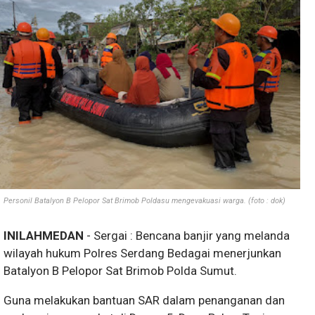
Personil Batalyon B Pelopor Sat Brimob Poldasu mengevakuasi warga. (foto : dok)
INILAHMEDAN
- Sergai : Bencana banjir yang melanda
wilayah hukum Polres Serdang Bedagai menerjunkan
Batalyon B Pelopor Sat Brimob Polda Sumut.
Guna melakukan bantuan SAR dalam penanganan dan