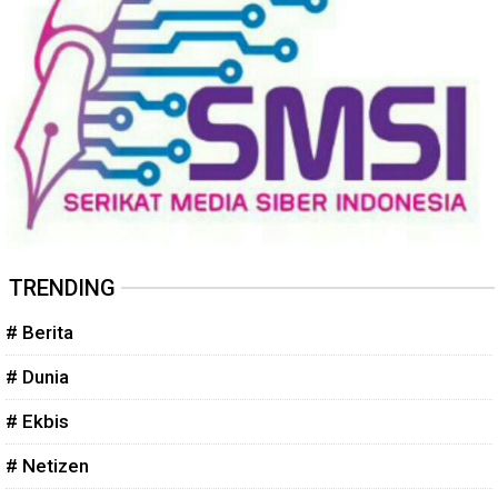
TRENDING
# Berita
# Dunia
# Ekbis
# Netizen