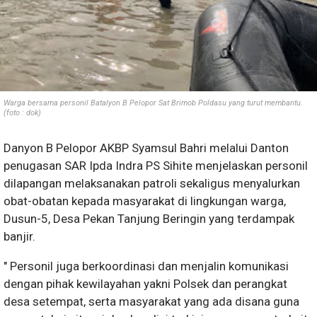
Warga bersama personil Batalyon B Pelopor Sat Brimob Poldasu yang turut membantu.
(foto : dok)
Danyon B Pelopor AKBP Syamsul Bahri melalui Danton
penugasan SAR Ipda Indra PS Sihite menjelaskan personil
dilapangan melaksanakan patroli sekaligus menyalurkan
obat-obatan kepada masyarakat di lingkungan warga,
Dusun-5, Desa Pekan Tanjung Beringin yang terdampak
banjir.
" Personil juga berkoordinasi dan menjalin komunikasi
dengan pihak kewilayahan yakni Polsek dan perangkat
desa setempat, serta masyarakat yang ada disana guna