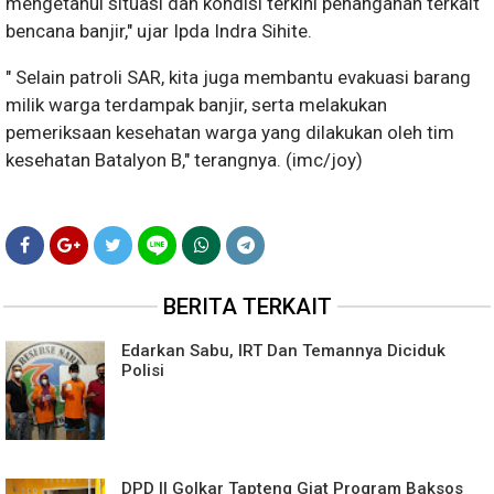
mengetahui situasi dan kondisi terkini penanganan terkait
bencana banjir," ujar Ipda Indra Sihite.
" Selain patroli SAR, kita juga membantu evakuasi barang
milik warga terdampak banjir, serta melakukan
pemeriksaan kesehatan warga yang dilakukan oleh tim
kesehatan Batalyon B," terangnya. (imc/joy)
BERITA TERKAIT
Edarkan Sabu, IRT Dan Temannya Diciduk
Polisi
DPD II Golkar Tapteng Giat Program Baksos