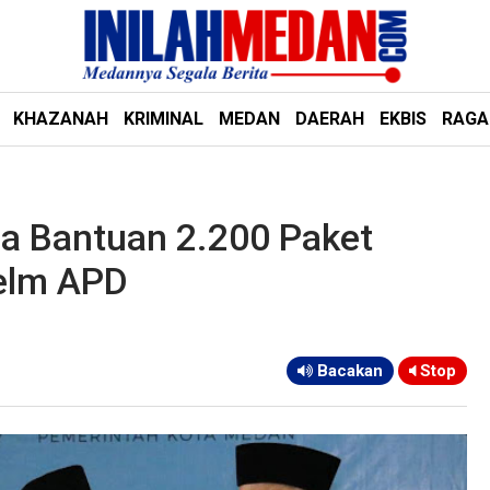
KHAZANAH
KRIMINAL
MEDAN
DAERAH
EKBIS
RAG
a Bantuan 2.200 Paket
elm APD
Bacakan
Stop