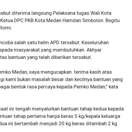
ebut diterima langsung Pelaksana tugas Wali Kota
n Ketua DPC PKB Kota Medan Hamdan Simbolon. Begitu
 Romi.
coba salah satu helm APD tersebut. Keseluruhan
kepada masyarakat yang membutuhkan. Akhyar
s bantuan yang telah diberikan tersebut.
 Pemko Medan, saya mengucapkan terima kasih atas
Bagi kami bukan masalah besar dan kecilnya bantuan yang
ebagai bentuk rasa percaya kepada Pemko Medan,” kata
t ini tengah menyalurkan bantuan tahap kedua kepada
ntuan tahap pertama hanya beras 5 kg/kepala keluarga
ua ini bertambah menjadi 20 kg beras ditambah 2 kg