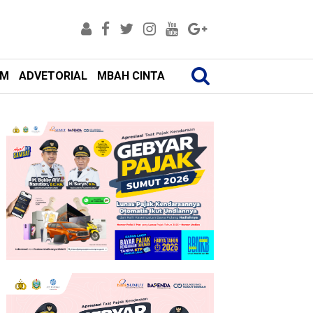
AM
ADVETORIAL
MBAH CINTA