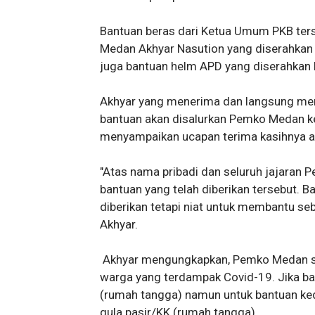
Bantuan beras dari Ketua Umum PKB ters
Medan Akhyar Nasution yang diserahka
juga bantuan helm APD yang diserahkan
Akhyar yang menerima dan langsung men
bantuan akan disalurkan Pemko Medan 
menyampaikan ucapan terima kasihnya ata
"Atas nama pribadi dan seluruh jajaran
bantuan yang telah diberikan tersebut. 
diberikan tetapi niat untuk membantu s
Akhyar.
Akhyar mengungkapkan, Pemko Medan saa
warga yang terdampak Covid-19. Jika ba
(rumah tangga) namun untuk bantuan ked
gula pasir/KK (rumah tangga).