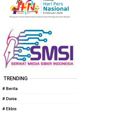
TRENDING
# Berita
# Dunia
# Ekbis