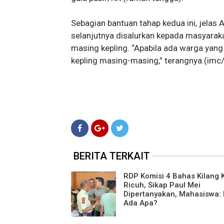
Sebagian bantuan tahap kedua ini, jelas
selanjutnya disalurkan kepada masyaraka
masing kepling. “Apabila ada warga yan
kepling masing-masing,” terangnya.(imc
BERITA TERKAIT
RDP Komisi 4 Bahas Kilang
Ricuh, Sikap Paul Mei
Dipertanyakan, Mahasiswa: 
Ada Apa?