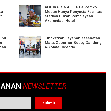
Kisruh Piala AFF U-19, Pemko
ta
Medan Hanya Penyedia Fasilitas
ut
Stadion Bukan Pembiayaan
Akomodasi Hotel
Ribu
Tingkatkan Layanan Kesehatan
m
Mata, Gubernur Bobby Gandeng
 dan
RS Mata Cicendo
GANAN
NEWSLETTER