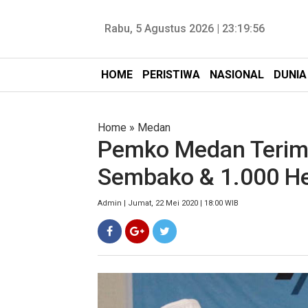
Rabu, 5 Agustus 2026 |
23:19:57
HOME
PERISTIWA
NASIONAL
DUNIA
Home
»
Medan
Pemko Medan Terim
Sembako & 1.000 H
Admin | Jumat, 22 Mei 2020 | 18:00 WIB