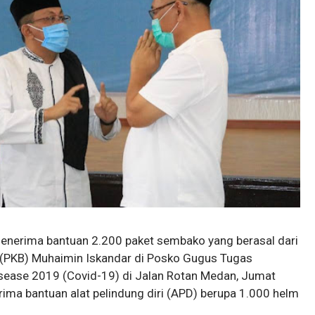
erima bantuan 2.200 paket sembako yang berasal dari
(PKB) Muhaimin Iskandar di Posko Gugus Tugas
sease 2019 (Covid-19) di Jalan Rotan Medan, Jumat
a bantuan alat pelindung diri (APD) berupa 1.000 helm