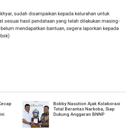
 Akhyar, sudah disampaikan kepada kelurahan untuk
t sesuai hasil pendataan yang telah dilakukan masing-
g belum mendapatkan bantuan, segera laporkan kepada
/bsk)
 Kecap
Bobby Nasution Ajak Kolaborasi
Total Berantas Narkoba, Siap
Ini
Dukung Anggaran BNNP