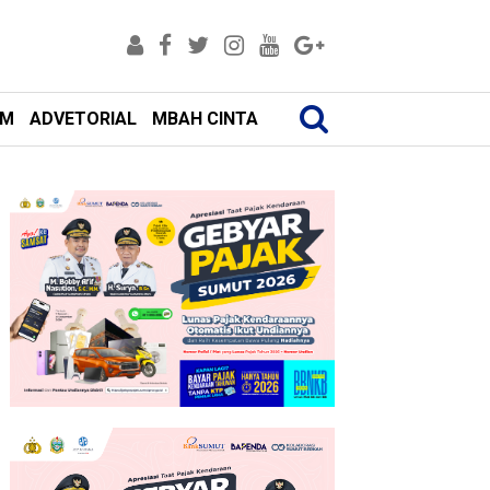
AM
ADVETORIAL
MBAH CINTA