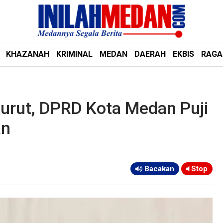
KHAZANAH
KRIMINAL
MEDAN
DAERAH
EKBIS
RAG
turut, DPRD Kota Medan Puji
an
Bacakan
Stop