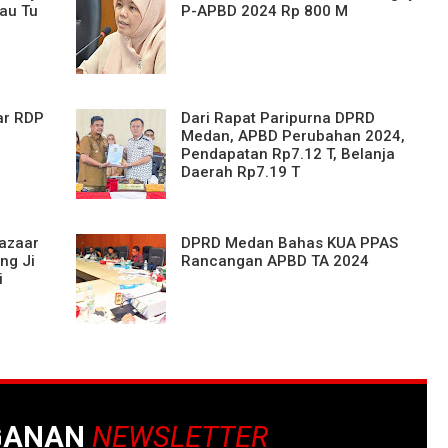
hau Tu
P-APBD 2024 Rp 800 M
ar RDP
Dari Rapat Paripurna DPRD
Medan, APBD Perubahan 2024,
Pendapatan Rp7.12 T, Belanja
Daerah Rp7.19 T
azaar
DPRD Medan Bahas KUA PPAS
ng Ji
Rancangan APBD TA 2024
i
GANAN
NEWSLETTER