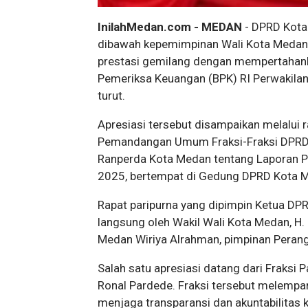
InilahMedan.com - MEDAN
- DPRD Kota
dibawah kepemimpinan Wali Kota Medan,
prestasi gemilang dengan mempertahank
Pemeriksa Keuangan (BPK) RI Perwakilan
turut.
Apresiasi tersebut disampaikan melalui
Pemandangan Umum Fraksi-Fraksi DPRD 
Ranperda Kota Medan tentang Laporan 
2025, bertempat di Gedung DPRD Kota M
Rapat paripurna yang dipimpin Ketua DP
langsung oleh Wakil Wali Kota Medan, H. 
Medan Wiriya Alrahman, pimpinan Perang
Salah satu apresiasi datang dari Fraksi 
Ronal Pardede. Fraksi tersebut melempa
menjaga transparansi dan akuntabilitas