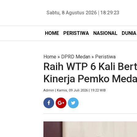
Sabtu, 8 Agustus 2026 |
18:29:25
HOME
PERISTIWA
NASIONAL
DUNIA
Home
»
DPRD Medan
»
Peristiwa
Raih WTP 6 Kali Ber
Kinerja Pemko Med
Admin | Kamis, 09 Juli 2026 | 19:22 WIB