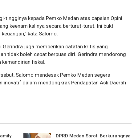
ggi-tingginya kepada Pemko Medan atas capaian Opini
ng keenam kalinya secara berturut-turut. Ini bukti
 keuangan,” kata Salomo.
i Gerindra juga memberikan catatan kritis yang
 tidak boleh cepat berpuas diri. Gerindra mendorong
emandirian fiskal.
tersebut, Salomo mendesak Pemko Medan segera
n inovatif dalam mendongkrak Pendapatan Asli Daerah
amily
DPRD Medan Soroti Berkurangnya