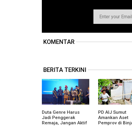
KOMENTAR
BERITA TERKINI
Duta Genre Harus
PD AIJ Sumut
Jadi Penggerak
Amankan Aset
Remaja, Jangan Aktif
Pemprov di Binja
Saat Ada Acara
Lima Rumah Din