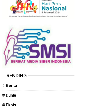
TRENDING
# Berita
# Dunia
# Ekbis