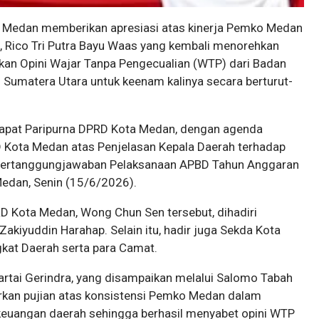
 Medan memberikan apresiasi atas kinerja Pemko Medan
 Rico Tri Putra Bayu Waas yang kembali menorehkan
an Opini Wajar Tanpa Pengecualian (WTP) dari Badan
 Sumatera Utara untuk keenam kalinya secara berturut-
 rapat Paripurna DPRD Kota Medan, dengan agenda
Kota Medan atas Penjelasan Kepala Daerah terhadap
Pertanggungjawaban Pelaksanaan APBD Tahun Anggaran
edan, Senin (15/6/2026).
RD Kota Medan, Wong Chun Sen tersebut, dihadiri
Zakiyuddin Harahap. Selain itu, hadir juga Sekda Kota
kat Daerah serta para Camat.
Partai Gerindra, yang disampaikan melalui Salomo Tabah
rkan pujian atas konsistensi Pemko Medan dalam
 keuangan daerah sehingga berhasil menyabet opini WTP