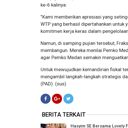
ke-6 kalinya.
​”Kami memberikan apresiasi yang setin
WTP yang berhasil dipertahankan untuk ya
komitmen kerja keras dalam pengelolaan
Namun, di samping pujian tersebut, Fraks
membangun. Mereka menilai Pemko Medan
agar Pemko Medan semakin menguatkan k
Untuk mewujudkan kemandirian fiskal 
mengambil langkah-langkah strategis da
(PAD). (sus)
BERITA TERKAIT
Hasyim SE Bersama Lovely F