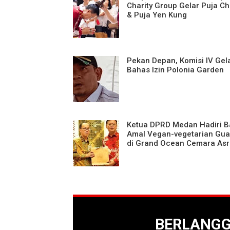
Charity Group Gelar Puja C
& Puja Yen Kung
Pekan Depan, Komisi IV Gel
Bahas Izin Polonia Garden
Ketua DPRD Medan Hadiri B
Amal Vegan-vegetarian Gua
di Grand Ocean Cemara Asr
BERLANG