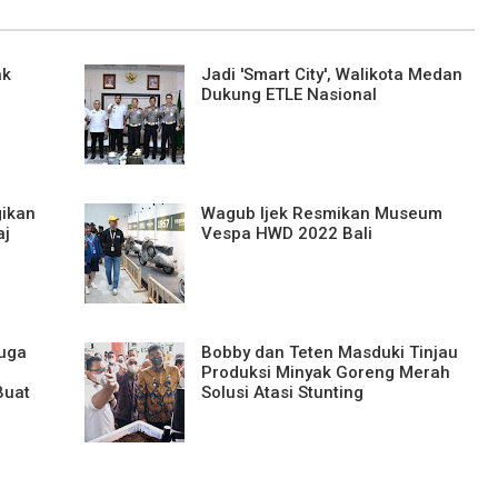
ak
Jadi 'Smart City', Walikota Medan
Dukung ETLE Nasional
gikan
Wagub Ijek Resmikan Museum
aj
Vespa HWD 2022 Bali
duga
Bobby dan Teten Masduki Tinjau
Produksi Minyak Goreng Merah
Buat
Solusi Atasi Stunting