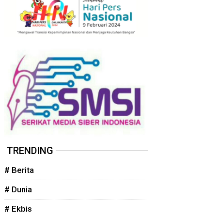
TRENDING
# Berita
# Dunia
# Ekbis