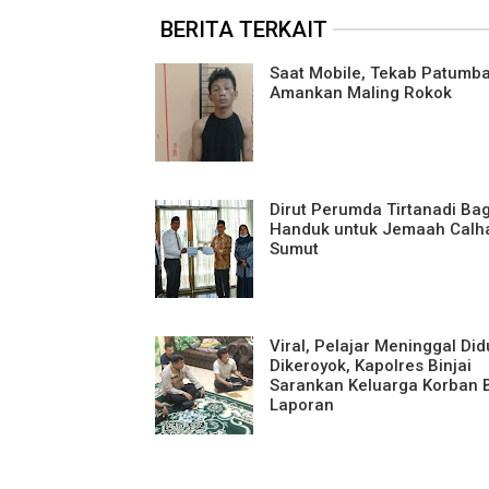
BERITA TERKAIT
Saat Mobile, Tekab Patumb
Amankan Maling Rokok
Dirut Perumda Tirtanadi Ba
Handuk untuk Jemaah Calh
Sumut
Viral, Pelajar Meninggal Di
Dikeroyok, Kapolres Binjai
Sarankan Keluarga Korban 
Laporan