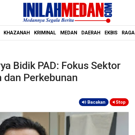
KHAZANAH
KRIMINAL
MEDAN
DAERAH
EKBIS
RAG
ya Bidik PAD: Fokus Sektor
an dan Perkebunan
Bacakan
Stop