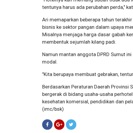
tentunya harus ada perubahan perda," ka
Ari memaparkan beberapa tahun terakhir 
bisnis ke sektor pangan dalam upaya men
Misalnya menjaga harga dasar gabah ker
membentuk sejumlah kilang padi.
Namun mantan anggota DPRD Sumut ini m
modal.
"Kita berupaya membuat gebrakan, tentuny
Berdasarkan Peraturan Daerah Provinsi 
bergerak di bidang usaha-usaha perhotel
kesehatan komersial, pendidikan dan pela
(
imc/bsk)