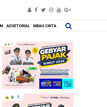
AM
ADVETORIAL
MBAH CINTA