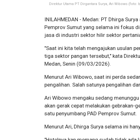
Direktur Utama PT Dirgantara Surya, Ari Wibowo.(foto: 
INILAHMEDAN - Medan: PT Dhirga Surya 
Pemprov Sumut yang selama ini fokus di
jasa di industri sektor hilir sektor perta
"Saat ini kita telah mengajukan usulan p
tiga sektor pangan tersebut," kata Direk
Medan, Senin (09/03/2026).
Menurut Ari Wibowo, saat ini perda sed
pengalihan. Salah satunya pengalihan dar
Ari Wibowo mengaku sedang menunggu ke
akan gerak cepat melakukan gebrakan-ge
satu penyumbang PAD Pemprov Sumut.
Menurut Ari, Dhirga Surya selama ini han
"Hotelnya kan memang sudah tidak ada lag