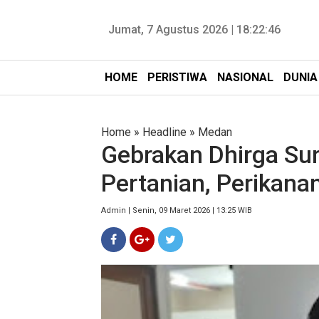
Jumat, 7 Agustus 2026 |
18:22:47
HOME
PERISTIWA
NASIONAL
DUNIA
Home
»
Headline
»
Medan
Gebrakan Dhirga Sur
Pertanian, Perikan
Admin | Senin, 09 Maret 2026 | 13:25 WIB