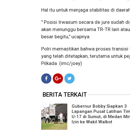
Hal itu untuk menjaga stabilitas di daer
" Posisi Irwasum secara de jure sudah d
akan menunggu bersama TR-TR lain atau p
besar begitu," ucapnya.
Polri memastikan bahwa proses transisi 
yang telah ditetapkan, terutama untuk p
Pilkada. (imc/joey)
BERITA TERKAIT
Gubernur Bobby Siapkan 3
Lapangan Pusat Latihan Ti
U-17 di Sumut, di Medan Mi
Izin ke Wakil Walkot