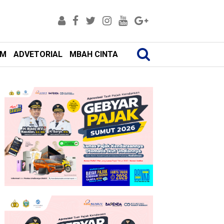
AM
ADVETORIAL
MBAH CINTA