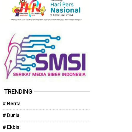
TRENDING
# Berita
# Dunia
# Ekbis