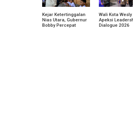
Kejar Ketertinggalan
Wali Kota Wesly 
Nias Utara, Gubernur
Apeksi Leaders
Bobby Percepat
Dialogue 2026
Pembangunan
Perkuat Komitm
Gedung SMPN 4 Sitoli
Transformasi Di
Ori