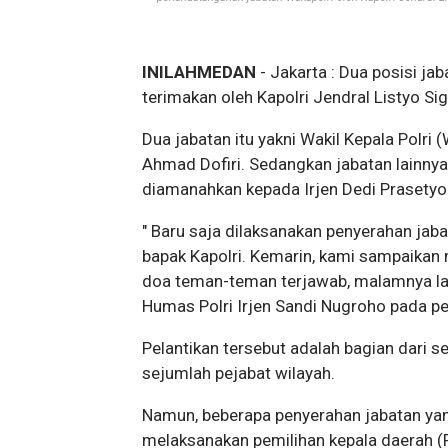
INILAHMEDAN
- Jakarta : Dua posisi ja
terimakan oleh Kapolri Jendral Listyo Si
Dua jabatan itu yakni Wakil Kepala Polri 
Ahmad Dofiri. Sedangkan jabatan lainn
diamanahkan kepada Irjen Dedi Prasetyo
" Baru saja dilaksanakan penyerahan jab
bapak Kapolri. Kemarin, kami sampaikan
doa teman-teman terjawab, malamnya langs
Humas Polri Irjen Sandi Nugroho pada p
Pelantikan tersebut adalah bagian dari s
sejumlah pejabat wilayah.
Namun, beberapa penyerahan jabatan yan
melaksanakan pemilihan kepala daerah (P