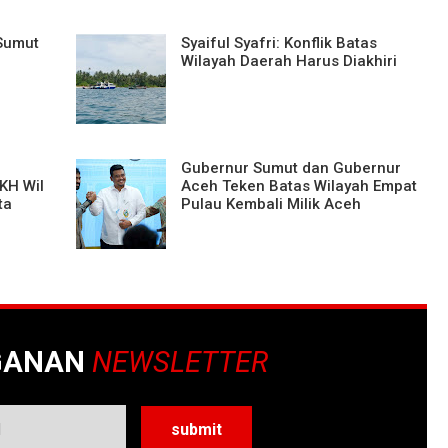
 Sumut
Syaiful Syafri: Konflik Batas
Wilayah Daerah Harus Diakhiri
Gubernur Sumut dan Gubernur
KH Wil
Aceh Teken Batas Wilayah Empat
ta
Pulau Kembali Milik Aceh
GANAN
NEWSLETTER