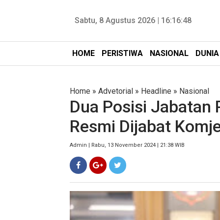
Sabtu, 8 Agustus 2026 |
16:16:49
HOME
PERISTIWA
NASIONAL
DUNIA
Home
»
Advetorial
»
Headline
»
Nasional
Dua Posisi Jabatan P
Resmi Dijabat Kom
Admin | Rabu, 13 November 2024 | 21:38 WIB