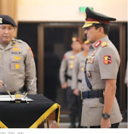
tyo. (foto : dok)