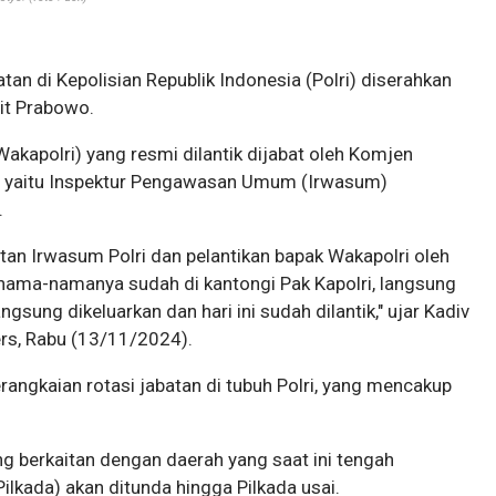
batan di Kepolisian Republik Indonesia (Polri) diserahkan
git Prabowo.
(Wakapolri) yang resmi dilantik dijabat oleh Komjen
ya yaitu Inspektur Pengawasan Umum (Irwasum)
.
atan Irwasum Polri dan pelantikan bapak Wakapolri oleh
 nama-namanya sudah di kantongi Pak Kapolri, langsung
ung dikeluarkan dan hari ini sudah dilantik," ujar Kadiv
ers, Rabu (13/11/2024).
erangkaian rotasi jabatan di tubuh Polri, yang mencakup
g berkaitan dengan daerah yang saat ini tengah
ilkada) akan ditunda hingga Pilkada usai.