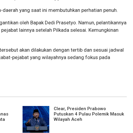
ah-daerah yang saat ini membutuhkan perhatian penuh.
igantikan oleh Bapak Dedi Prasetyo. Namun, pelantikannya
ejabat lainnya setelah Pilkada selesai. Kemungkinan
tersebut akan dilakukan dengan tertib dan sesuai jadwal
ejabat-pejabat yang wilayahnya sedang fokus pada
Clear, Presiden Prabowo
mnas
Putuskan 4 Pulau Polemik Masuk
nta
Wilayah Aceh