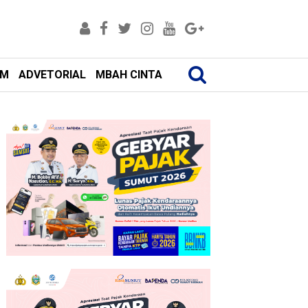
AM
ADVETORIAL
MBAH CINTA