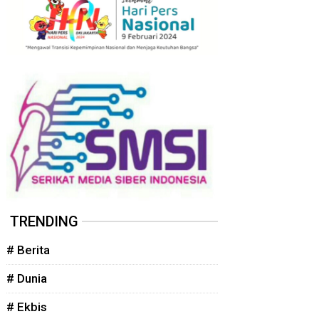
TRENDING
# Berita
# Dunia
# Ekbis