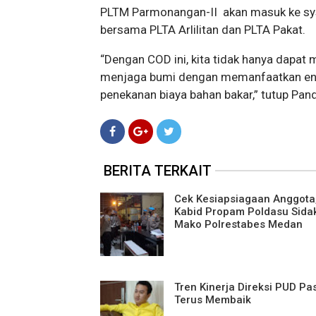
PLTM Parmonangan-II akan masuk ke sys
bersama PLTA Arlilitan dan PLTA Pakat.
“Dengan COD ini, kita tidak hanya dapat 
menjaga bumi dengan memanfaatkan ener
penekanan biaya bahan bakar,” tutup Pan
BERITA TERKAIT
Cek Kesiapsiagaan Anggota
Kabid Propam Poldasu Sida
Mako Polrestabes Medan
Tren Kinerja Direksi PUD Pa
Terus Membaik