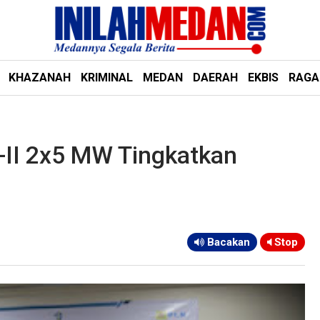
KHAZANAH
KRIMINAL
MEDAN
DAERAH
EKBIS
RAG
II 2x5 MW Tingkatkan
Bacakan
Stop