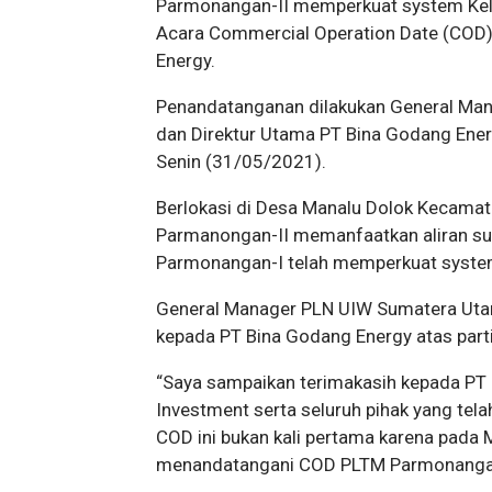
Parmonangan-II memperkuat system Keli
Acara Commercial Operation Date (COD)
Energy.
Penandatanganan dilakukan General Ma
dan Direktur Utama PT Bina Godang Ener
Senin (31/05/2021).
Berlokasi di Desa Manalu Dolok Kecama
Parmanongan-II memanfaatkan aliran su
Parmonangan-I telah memperkuat system
General Manager PLN UIW Sumatera Uta
kepada PT Bina Godang Energy atas part
“Saya sampaikan terimakasih kepada PT 
Investment serta seluruh pihak yang tel
COD ini bukan kali pertama karena pada 
menandatangani COD PLTM Parmonangan-