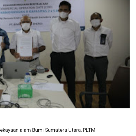
kayaan alam Bumi Sumatera Utara, PLTM