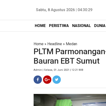
Sabtu, 8 Agustus 2026 |
04:30:30
HOME
PERISTIWA
NASIONAL
DUNIA
Home
»
Headline
»
Medan
PLTM Parmonangan-
Bauran EBT Sumut
Admin | Selasa, 01 Juni 2021 | 12:21 WIB