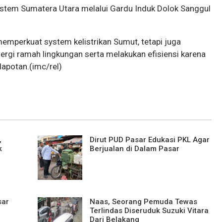
tem Sumatera Utara melalui Gardu Induk Dolok Sanggul
memperkuat system kelistrikan Sumut, tetapi juga
gi ramah lingkungan serta melakukan efisiensi karena
dapotan.(imc/rel)
,
Dirut PUD Pasar Edukasi PKL Agar
k
Berjualan di Dalam Pasar
sar
Naas, Seorang Pemuda Tewas
Terlindas Diseruduk Suzuki Vitara
Dari Belakang