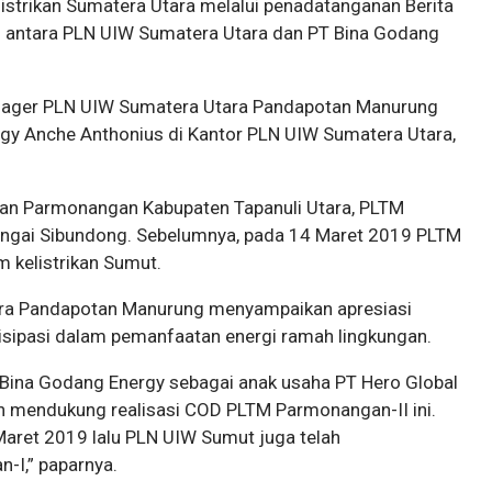
strikan Sumatera Utara melalui penadatanganan Berita
 antara PLN UIW Sumatera Utara dan PT Bina Godang
nager PLN UIW Sumatera Utara Pandapotan Manurung
gy Anche Anthonius di Kantor PLN UIW Sumatera Utara,
tan Parmonangan Kabupaten Tapanuli Utara, PLTM
ngai Sibundong. Sebelumnya, pada 14 Maret 2019 PLTM
 kelistrikan Sumut.
ra Pandapotan Manurung menyampaikan apresiasi
isipasi dalam pemanfaatan energi ramah lingkungan.
Bina Godang Energy sebagai anak usaha PT Hero Global
ah mendukung realisasi COD PLTM Parmonangan-II ini.
Maret 2019 lalu PLN UIW Sumut juga telah
I,” paparnya.