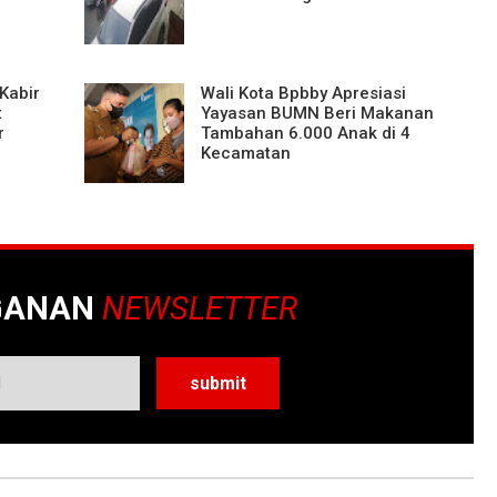
 Kabir
Wali Kota Bpbby Apresiasi
t
Yayasan BUMN Beri Makanan
r
Tambahan 6.000 Anak di 4
Kecamatan
GANAN
NEWSLETTER