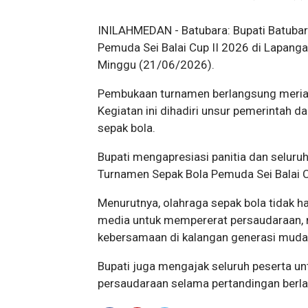
INILAHMEDAN - Batubara: Bupati Batuba
Pemuda Sei Balai Cup II 2026 di Lapangan
Minggu (21/06/2026).
Pembukaan turnamen berlangsung meriah
Kegiatan ini dihadiri unsur pemerintah d
sepak bola.
Bupati mengapresiasi panitia dan seluru
Turnamen Sepak Bola Pemuda Sei Balai C
Menurutnya, olahraga sepak bola tidak ha
media untuk mempererat persaudaraan,
kebersamaan di kalangan generasi muda
Bupati juga mengajak seluruh peserta u
persaudaraan selama pertandingan berl