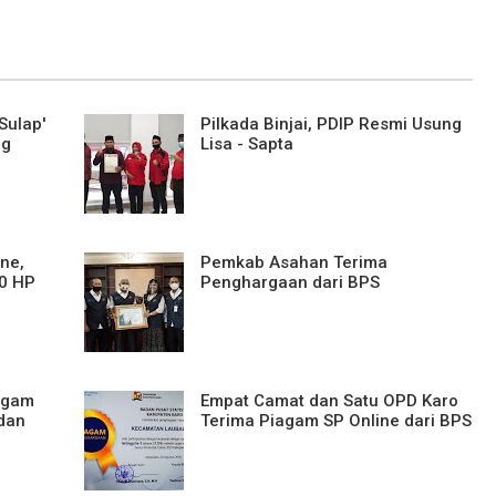
Sulap'
Pilkada Binjai, PDIP Resmi Usung
ng
Lisa - Sapta
ine,
Pemkab Asahan Terima
00 HP
Penghargaan dari BPS
iagam
Empat Camat dan Satu OPD Karo
 dan
Terima Piagam SP Online dari BPS