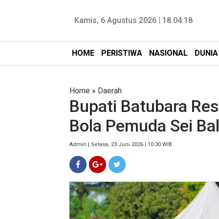
Kamis, 6 Agustus 2026 |
18:04:20
HOME
PERISTIWA
NASIONAL
DUNIA
Home
»
Daerah
Bupati Batubara Re
Bola Pemuda Sei Bal
Admin | Selasa, 23 Juni 2026 | 10:30 WIB