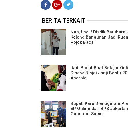
BERITA TERKAIT
Nah, Lho..! Disdik Batubara '
Kolong Bangunan Jadi Rua
Pojok Baca
Jadi Badut Buat Belajar Onl
Dinsos Binjai Janji Bantu 2
Android
Bupati Karo Dianugerahi P
SP Online dari BPS Jakarta
Gubernur Sumut