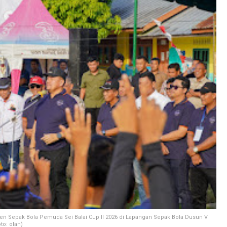
n Sepak Bola Pemuda Sei Balai Cup II 2026 di Lapangan Sepak Bola Dusun V
to: olan)