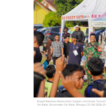
Bupati Batubara Baharuddin Siagian membuka Turname
Sei Balai, Kecamatan Sei Balai, Minggu (21/06/2026).(fo