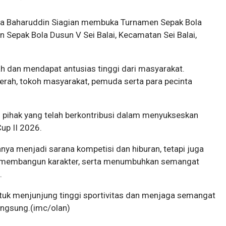
ra Baharuddin Siagian membuka Turnamen Sepak Bola
 Sepak Bola Dusun V Sei Balai, Kecamatan Sei Balai,
 dan mendapat antusias tinggi dari masyarakat.
aerah, tokoh masyarakat, pemuda serta para pecinta
h pihak yang telah berkontribusi dalam menyukseskan
up II 2026.
nya menjadi sarana kompetisi dan hiburan, tetapi juga
 membangun karakter, serta menumbuhkan semangat
.
ntuk menjunjung tinggi sportivitas dan menjaga semangat
angsung.(imc/olan)