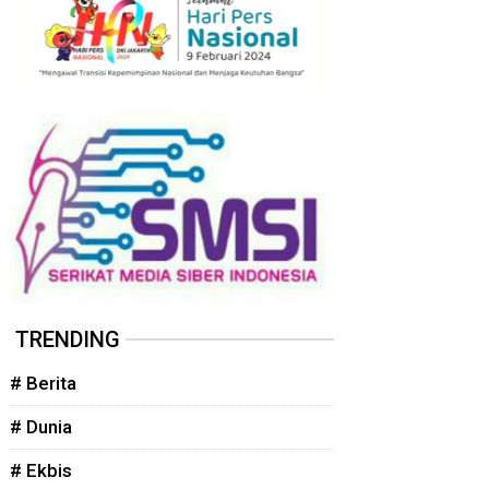
TRENDING
# Berita
# Dunia
# Ekbis