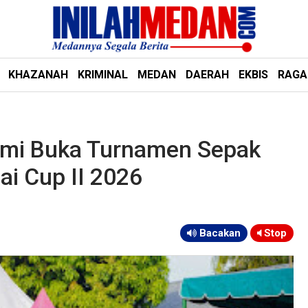
KHAZANAH
KRIMINAL
MEDAN
DAERAH
EKBIS
RAG
smi Buka Turnamen Sepak
ai Cup II 2026
Bacakan
Stop