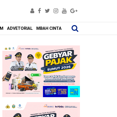
AM
ADVETORIAL
MBAH CINTA